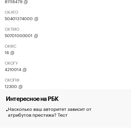
81118479
ОКАТО
50401374000
ОКТМО
50701000001
ОКФС
16
ОКОГУ
4210014
ОКОПФ
12300
Интересное на РБК
Насколько ваш авторитет зависит от
атрибутов престижа? Тест