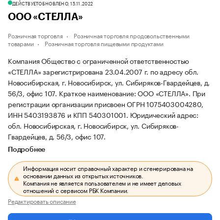
ДЕЙСТВУЕТ
ОБНОВЛЕНО, 15.11.2022
ООО «СТЕЛЛА»
Розничная торговля
Розничная торговля продовольственными
товарами
Розничная торговля пищевыми продуктами
Компания Общество с ограниченной ответственностью
«СТЕЛЛА» зарегистрирована 23.04.2007 г. по адресу обл.
Новосибирская, г. Новосибирск, ул. Сибиряков-Гвардейцев, д.
56/3, офис 107.
Краткое наименование: ООО «СТЕЛЛА».
При
регистрации организации присвоен ОГРН 1075403004280,
ИНН 5403193876 и КПП 540301001.
Юридический адрес:
обл. Новосибирская, г. Новосибирск, ул. Сибиряков-
Гвардейцев, д. 56/3, офис 107.
Подробнее
Информация носит справочный характер и сгенерирована на
основании данных из открытых источников.
Компания не является пользователем и не имеет деловых
отношений с сервисом РБК Компании.
Редактировать описание