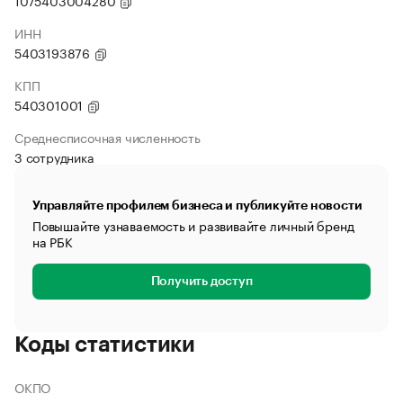
1075403004280
ИНН
5403193876
КПП
540301001
Среднесписочная численность
3 сотрудника
Управляйте профилем бизнеса и публикуйте новости
Повышайте узнаваемость и развивайте личный бренд
на РБК
Получить доступ
Коды статистики
ОКПО