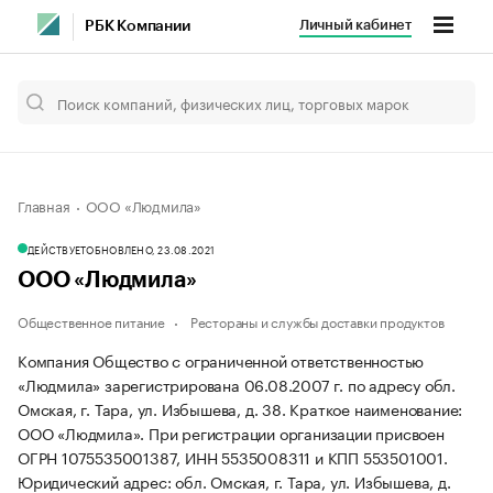
Личный кабинет
РБК Компании
Главная
ООО «Людмила»
ДЕЙСТВУЕТ
ОБНОВЛЕНО, 23.08.2021
ООО «Людмила»
Общественное питание
Рестораны и службы доставки продуктов
Компания Общество с ограниченной ответственностью
«Людмила» зарегистрирована 06.08.2007 г. по адресу обл.
Омская, г. Тара, ул. Избышева, д. 38.
Краткое наименование:
ООО «Людмила».
При регистрации организации присвоен
ОГРН 1075535001387, ИНН 5535008311 и КПП 553501001.
Юридический адрес: обл. Омская, г. Тара, ул. Избышева, д.