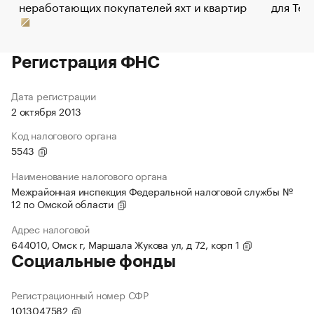
неработающих покупателей яхт и квартир
для Tel
Регистрация ФНС
Дата регистрации
2 октября 2013
Код налогового органа
5543
Наименование налогового органа
Межрайонная инспекция Федеральной налоговой службы №
12 по Омской области
Адрес налоговой
644010, Омск г, Маршала Жукова ул, д 72, корп 1
Социальные фонды
Регистрационный номер СФР
1013047582