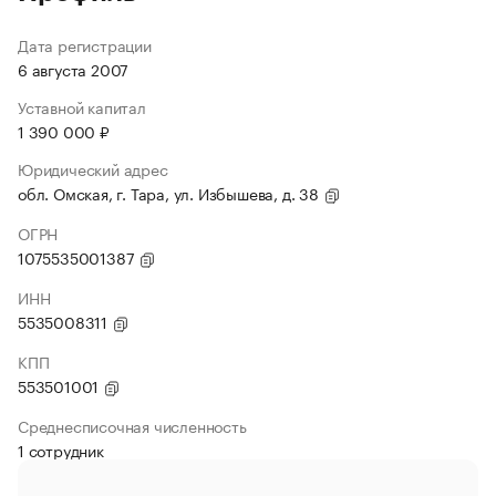
Дата регистрации
6 августа 2007
Уставной капитал
1 390 000 ₽
Юридический адрес
обл. Омская, г. Тара, ул. Избышева, д. 38
ОГРН
1075535001387
ИНН
5535008311
КПП
553501001
Среднесписочная численность
1 сотрудник