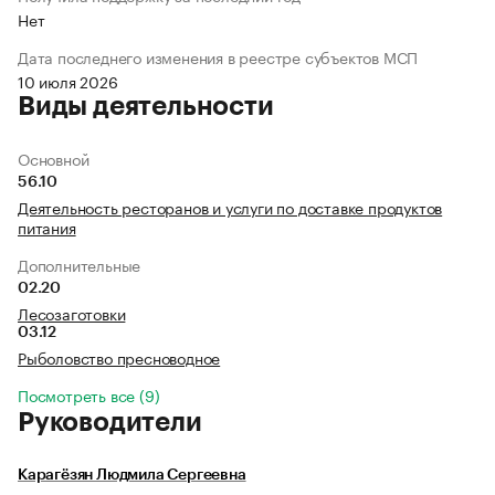
Нет
Дата последнего изменения в реестре субъектов МСП
10 июля 2026
Виды деятельности
Основной
56.10
Деятельность ресторанов и услуги по доставке продуктов
питания
Дополнительные
02.20
Лесозаготовки
03.12
Рыболовство пресноводное
Посмотреть все (9)
Руководители
Карагёзян Людмила Сергеевна