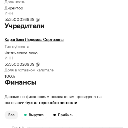
Должность
Директор
ИНН
553500026939
Учредители
Карагёзян Людмила Сергеевна
Тип субъекта
Физическое лицо
ИНН
553500026939
Доля в уставном капитале
100%
Финансы
Данные по финансовым показателям приведены на
основании
бухгалтерской отчетности
Все
Выручка
Прибыль