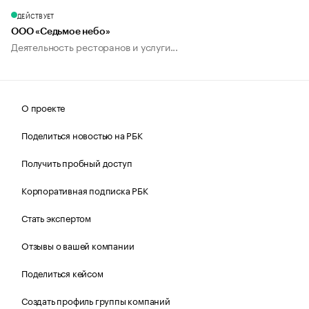
ДЕЙСТВУЕТ
ООО «Седьмое небо»
Деятельность ресторанов и услуги...
О проекте
Поделиться новостью на РБК
Получить пробный доступ
Корпоративная подписка РБК
Стать экспертом
Отзывы о вашей компании
Поделиться кейсом
Создать профиль группы компаний