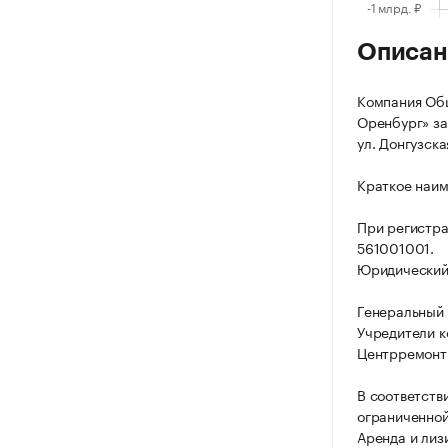
Описан
Компания Общ
Оренбург» за
ул. Донгузская
Краткое наим
При регистра
561001001.
Юридический а
Генеральный 
Учредители к
Центрремонт»
В соответств
ограниченной
Аренда и лиз