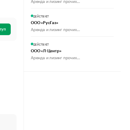
Аренда и лизинг прочих...
ДЕЙСТВУЕТ
ООО «РусГаз»
Аренда и лизинг прочих...
туп
ДЕЙСТВУЕТ
ООО «Л-Центр»
Аренда и лизинг прочих...