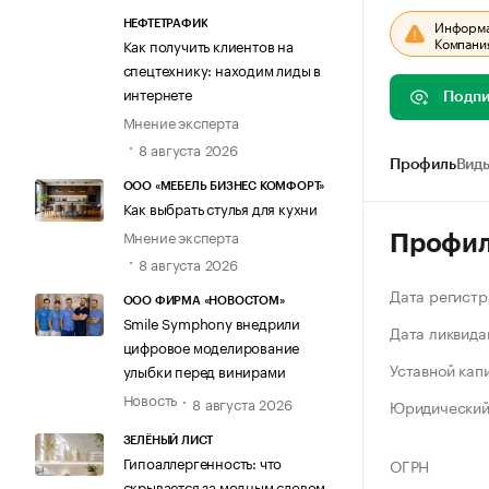
Информац
НЕФТЕТРАФИК
Компания
Как получить клиентов на
спецтехнику: находим лиды в
интернете
Подпи
Мнение эксперта
8 августа 2026
Профиль
Виды
ООО «МЕБЕЛЬ БИЗНЕС КОМФОРТ»
Как выбрать стулья для кухни
Мнение эксперта
Профи
8 августа 2026
Дата регистр
ООО ФИРМА «НОВОСТОМ»
Smile Symphony внедрили
Дата ликвида
цифровое моделирование
Уставной кап
улыбки перед винирами
Новость
8 августа 2026
Юридический
ЗЕЛЁНЫЙ ЛИСТ
Гипоаллергенность: что
ОГРН
скрывается за модным словом