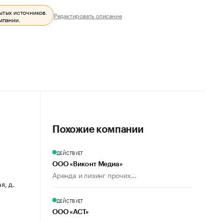
ытых источников.
Редактировать описание
мпании.
Похожие компании
ДЕЙСТВУЕТ
ООО «Виконт Медиа»
Аренда и лизинг прочих...
я, д.
ДЕЙСТВУЕТ
ООО «АСТ»