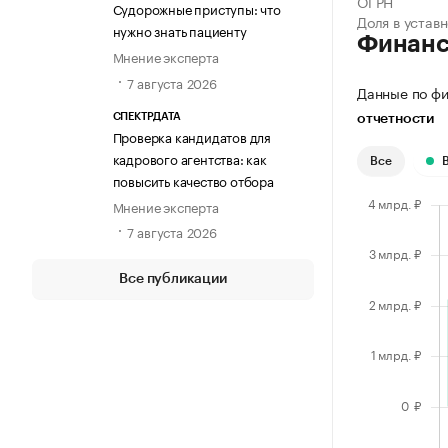
ОГРН
Судорожные приступы: что
Доля в устав
нужно знать пациенту
Финан
Мнение эксперта
7 августа 2026
Данные по фи
СПЕКТРДАТА
отчетности
Проверка кандидатов для
кадрового агентства: как
Все
повысить качество отбора
Мнение эксперта
7 августа 2026
Все публикации