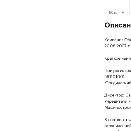
Описан
Компания Общ
20.08.2007 г.
Краткое наим
При регистра
591101001.
Юридический а
Директор: Са
Учредители 
Машинострои
В соответств
ограниченной