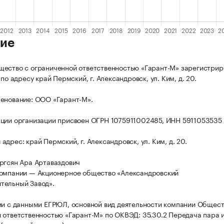
ие
ество с ограниченной ответственностью «Гарант-М» зарегистрир
 по адресу край Пермский, г. Александровск, ул. Ким, д. 20.
енование: ООО «Гарант-М».
ции организации присвоен ОГРН 1075911002485, ИНН 5911053535
дрес: край Пермский, г. Александровск, ул. Ким, д. 20.
ргсян Ара Артаваздович
компании — Акционерное общество «Александровский
тельный Завод».
ии с данными ЕГРЮЛ, основной вид деятельности компании Общест
 ответственностью «Гарант-М» по ОКВЭД: 35.30.2 Передача пара 