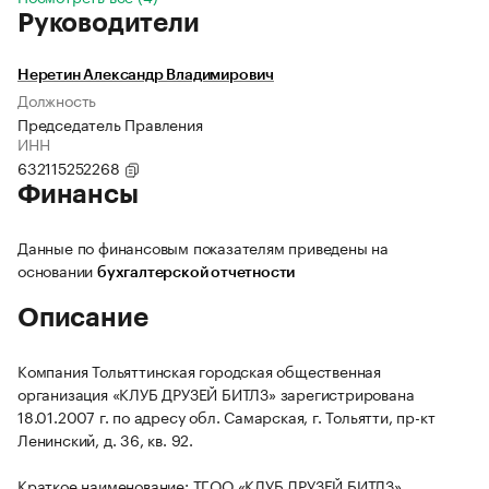
Руководители
Неретин Александр Владимирович
Должность
Председатель Правления
ИНН
632115252268
Финансы
Данные по финансовым показателям приведены на
основании
бухгалтерской отчетности
Описание
Компания Тольяттинская городская общественная
организация «КЛУБ ДРУЗЕЙ БИТЛЗ» зарегистрирована
18.01.2007 г. по адресу обл. Самарская, г. Тольятти, пр-кт
Ленинский, д. 36, кв. 92.
Краткое наименование: ТГОО «КЛУБ ДРУЗЕЙ БИТЛЗ».