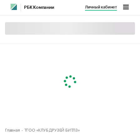
Личный кабинет
РБК Компании
Главная
ТГОО «КЛУБ ДРУЗЕЙ БИТЛЗ»