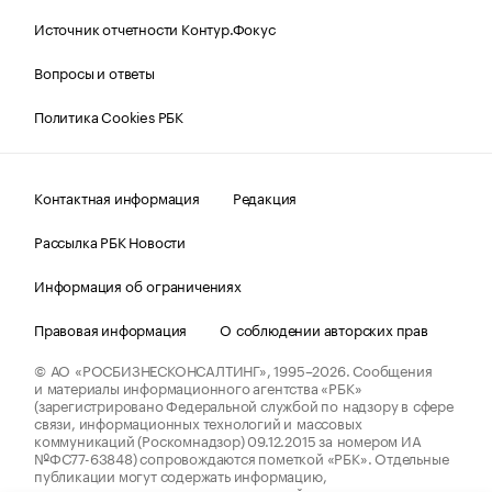
Источник отчетности Контур.Фокус
Вопросы и ответы
Политика Cookies РБК
Контактная информация
Редакция
Рассылка РБК Новости
Информация об ограничениях
Правовая информация
О соблюдении авторских прав
© АО «РОСБИЗНЕСКОНСАЛТИНГ»,
1995–2026.
Сообщения
и материалы информационного агентства «РБК»
(зарегистрировано Федеральной службой по надзору в сфере
связи, информационных технологий и массовых
коммуникаций (Роскомнадзор) 09.12.2015 за номером ИА
№ФС77-63848) сопровождаются пометкой «РБК». Отдельные
публикации могут содержать информацию,