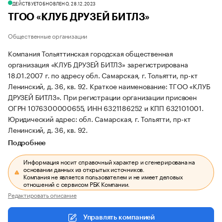
ДЕЙСТВУЕТ
ОБНОВЛЕНО, 28.12.2023
ТГОО «КЛУБ ДРУЗЕЙ БИТЛЗ»
Общественные организации
Компания Тольяттинская городская общественная
организация «КЛУБ ДРУЗЕЙ БИТЛЗ» зарегистрирована
18.01.2007 г. по адресу обл. Самарская, г. Тольятти, пр-кт
Ленинский, д. 36, кв. 92.
Краткое наименование: ТГОО «КЛУБ
ДРУЗЕЙ БИТЛЗ».
При регистрации организации присвоен
ОГРН 1076300000655, ИНН 6321186252 и КПП 632101001.
Юридический адрес: обл. Самарская, г. Тольятти, пр-кт
Ленинский, д. 36, кв. 92.
Подробнее
Информация носит справочный характер и сгенерирована на
основании данных из открытых источников.
Компания не является пользователем и не имеет деловых
отношений с сервисом РБК Компании.
Редактировать описание
Управлять компанией