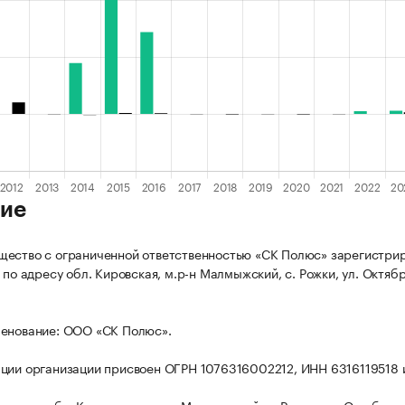
ие
ество с ограниченной ответственностью «СК Полюс» зарегистри
 по адресу обл. Кировская, м.р-н Малмыжский, с. Рожки, ул. Октябр
менование: ООО «СК Полюс».
ции организации присвоен ОГРН 1076316002212, ИНН 6316119518 