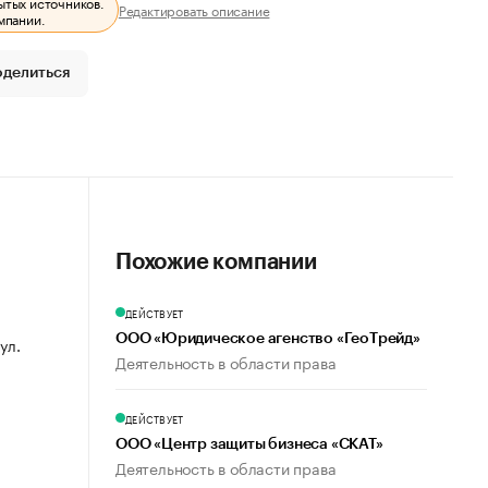
ытых источников.
Редактировать описание
мпании.
оделиться
Похожие компании
ДЕЙСТВУЕТ
ООО «Юридическое агенство «ГеоТрейд»
ул.
Деятельность в области права
ДЕЙСТВУЕТ
ООО «Центр защиты бизнеса «СКАТ»
Деятельность в области права