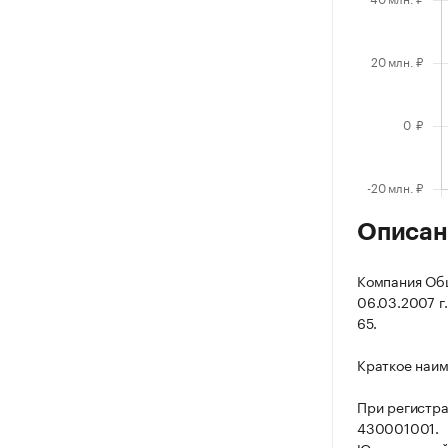
Описан
Компания Общ
06.03.2007 г.
65.
Краткое наи
При регистра
430001001.