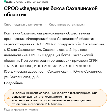
ДЕЙСТВУЕТ
ОБНОВЛЕНО, 13.01.2025
СРОО «Федерация бокса Сахалинской
области»
Спорт, отдых и развлечения
Спортивные организации
Компания Сахалинская региональная общественная
организация «Федерация бокса Сахалинской области»
зарегистрирована 07.05.2007 г. по адресу обл. Сахалинская,
г. Южно-Сахалинск, ул. Сахалинская, д. 2.
Краткое
наименование: СРОО «Федерация бокса Сахалинской
области».
При регистрации организации присвоен ОГРН
1076500000950, ИНН 6501181895 и КПП 650101001.
Юридический адрес: обл. Сахалинская, г. Южно-Сахалинск,
ул. Сахалинская, д. 2.
Подробнее
Информация носит справочный характер и сгенерирована на
основании данных из открытых источников.
Компания не является пользователем и не имеет деловых
отношений с сервисом РБК Компании.
Редактировать описание