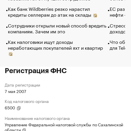
Как банк Wildberries резко нарастил
ЕС разре
кредиты селлерам до атак на склады
нефти — 
Сотрудники открыли новый способ вредить
Стресс о
компаниям. Зачем им это
доходов 
Как налоговики ищут доходы
Что обви
неработающих покупателей яхт и квартир
для Tele
Регистрация ФНС
Дата регистрации
7 мая 2007
Код налогового органа
6500
Наименование налогового органа
Управление Федеральной налоговой службы по Сахалинской
области