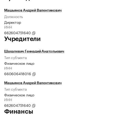
Машьянов Андрей Валентинович
Должность
Директор
ИНН
662604751640
Учредители
Шахалевич Геннадий Анатольевич
Тип субъекта
Физическое лицо
ИНН
660606418016
Машьянов Андрей Валентинович
Тип субъекта
Физическое лицо
ИНН
662604751640
Финансы