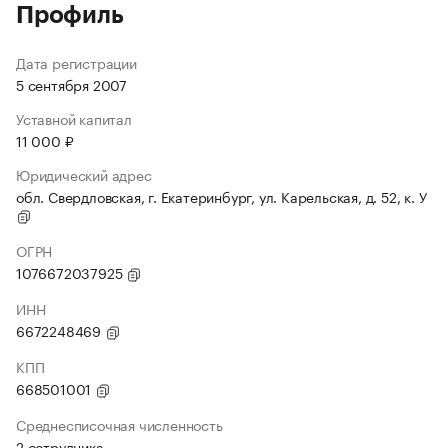
Профиль
Дата регистрации
5 сентября 2007
Уставной капитал
11 000 ₽
Юридический адрес
обл. Свердловская, г. Екатеринбург, ул. Карельская, д. 52, к. У
ОГРН
1076672037925
ИНН
6672248469
КПП
668501001
Среднесписочная численность
2 сотрудника