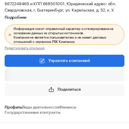
6672248469 и КПП 668501001.
Юридический адрес: обл.
Свердловская, г. Екатеринбург, ул. Карельская, д. 52, к. У.
Подробнее
Информация носит справочный характер и сгенерирована на
основании данных из открытых источников.
Компания не является пользователем и не имеет деловых
отношений с сервисом РБК Компании.
Редактировать описание
Управлять компанией
Поделиться
Профиль
Виды деятельности
Финансы
Государственные контракты