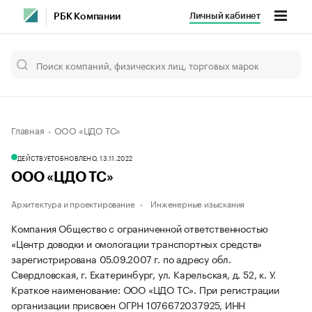
Личный кабинет
РБК Компании
Главная
ООО «ЦДО ТС»
ДЕЙСТВУЕТ
ОБНОВЛЕНО, 13.11.2022
ООО «ЦДО ТС»
Архитектура и проектирование
Инженерные изыскания
Компания Общество с ограниченной ответственностью
«Центр доводки и омологации транспортных средств»
зарегистрирована 05.09.2007 г. по адресу обл.
Свердловская, г. Екатеринбург, ул. Карельская, д. 52, к. У.
Краткое наименование: ООО «ЦДО ТС».
При регистрации
организации присвоен ОГРН 1076672037925, ИНН