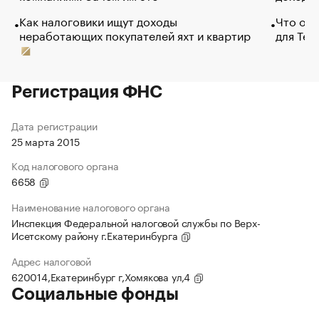
Как налоговики ищут доходы
Что обв
неработающих покупателей яхт и квартир
для Tel
Регистрация ФНС
Дата регистрации
25 марта 2015
Код налогового органа
6658
Наименование налогового органа
Инспекция Федеральной налоговой службы по Верх-
Исетскому району г.Екатеринбурга
Адрес налоговой
620014,Екатеринбург г,Хомякова ул,4
Социальные фонды