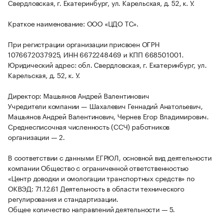
Свердловская, г. Екатеринбург, ул. Карельская, д. 52, к. У.
Краткое наименование: ООО «ЦДО ТС».
При регистрации организации присвоен ОГРН
1076672037925, ИНН 6672248469 и КПП 668501001.
Юридический адрес: обл. Свердловская, г. Екатеринбург, ул.
Карельская, д. 52, к. У.
Директор: Машьянов Андрей Валентинович
Учредители компании — Шахалевич Геннадий Анатольевич,
Машьянов Андрей Валентинович, Чернев Егор Владимирович.
Среднесписочная численность (ССЧ) работников
организации — 2.
В соответствии с данными ЕГРЮЛ, основной вид деятельности
компании Общество с ограниченной ответственностью
«Центр доводки и омологации транспортных средств» по
ОКВЭД: 71.12.61 Деятельность в области технического
регулирования и стандартизации.
Общее количество направлений деятельности — 5.