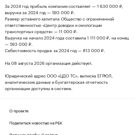
За 2024 год прибыль компании составляет — 1 630 000 ₽,
выручка за 2024 год — 593 000 ₽.
Размер уставного капитала Общество с ограниченной
ответственностью «Центр доводки и омологации
транспортных средств» — 11 000 ₽.
Выручка на начало 2024 года составила 1 111 000 ₽, на конец
— 593 000 ₽.
Себестоимость продаж за 2024 год — 813 000 ₽.
На 08 августа 2026 организация действует.
Юридический адрес ООО «ЦДО ТС», выписка ЕГРЮЛ,
аналитические данные и бухгалтерская отчетность
организации доступны в системе.
О проекте
Поделиться новостью на РБК
Получить пробный доступ