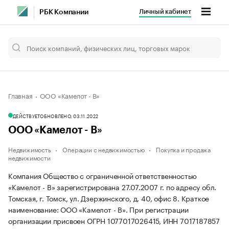
Личный кабинет
РБК Компании
Главная
ООО «Камелот - В»
ДЕЙСТВУЕТ
ОБНОВЛЕНО, 03.11.2022
ООО «Камелот - В»
Недвижимость
Операции с недвижимостью
Покупка и продажа
недвижимости
Компания Общество с ограниченной ответственностью
«Камелот - В» зарегистрирована 27.07.2007 г. по адресу обл.
Томская, г. Томск, ул. Дзержинского, д. 40, офис 8.
Краткое
наименование: ООО «Камелот - В».
При регистрации
организации присвоен ОГРН 1077017026415, ИНН 7017187857