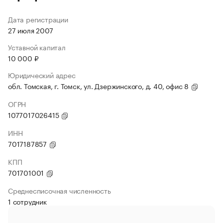
Дата регистрации
27 июля 2007
Уставной капитал
10 000 ₽
Юридический адрес
обл. Томская, г. Томск, ул. Дзержинского, д. 40, офис 8
ОГРН
1077017026415
ИНН
7017187857
КПП
701701001
Среднесписочная численность
1 сотрудник