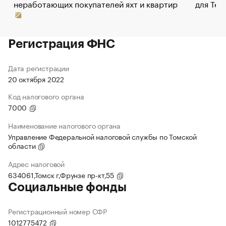
неработающих покупателей яхт и квартир
для Tel
Регистрация ФНС
Дата регистрации
20 октября 2022
Код налогового органа
7000
Наименование налогового органа
Управление Федеральной налоговой службы по Томской
области
Адрес налоговой
634061,Томск г,Фрунзе пр-кт,55
Социальные фонды
Регистрационный номер СФР
1012775472