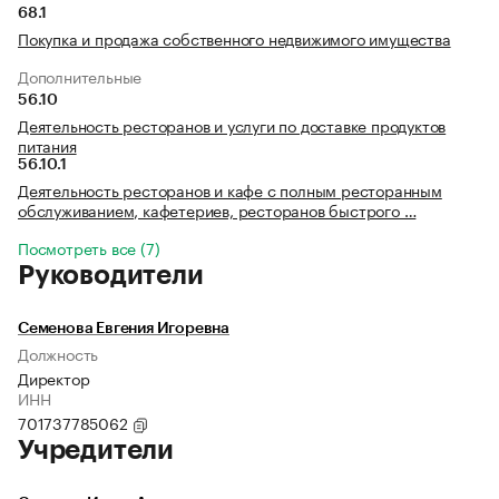
68.1
Покупка и продажа собственного недвижимого имущества
Дополнительные
56.10
Деятельность ресторанов и услуги по доставке продуктов
питания
56.10.1
Деятельность ресторанов и кафе с полным ресторанным
обслуживанием, кафетериев, ресторанов быстрого …
Посмотреть все (7)
Руководители
Семенова Евгения Игоревна
Должность
Директор
ИНН
701737785062
Учредители