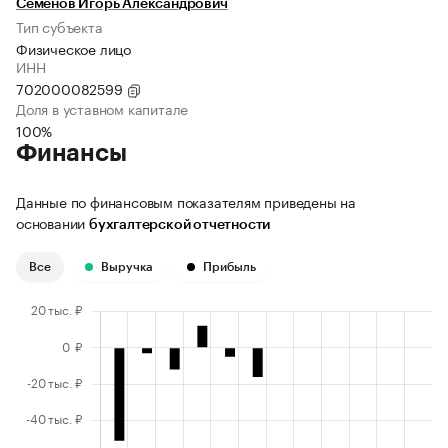
Семенов Игорь Александрович
Тип субъекта
Физическое лицо
ИНН
702000082599
Доля в уставном капитале
100%
Финансы
Данные по финансовым показателям приведены на
основании
бухгалтерской отчетности
Все
Выручка
Прибыль