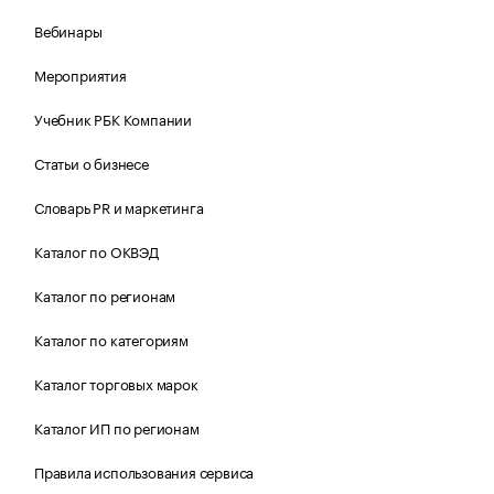
Вебинары
Мероприятия
Учебник РБК Компании
Статьи о бизнесе
Словарь PR и маркетинга
Каталог по ОКВЭД
Каталог по регионам
Каталог по категориям
Каталог торговых марок
Каталог ИП по регионам
Правила использования сервиса