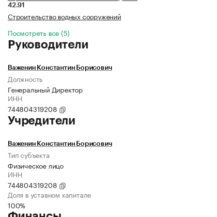
42.91
Строительство водных сооружений
Посмотреть все (5)
Руководители
Важенин Константин Борисович
Должность
Генеральный Директор
ИНН
744804319208
Учредители
Важенин Константин Борисович
Тип субъекта
Физическое лицо
ИНН
744804319208
Доля в уставном капитале
100%
Финансы