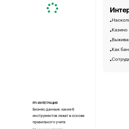
Интер
Насколь
Казино
Выжива
Как бан
Сотруд
РП-ИНТЕГРАЦИЯ
Бизнес-данные: какие 6
инструментов лежат в основе
правильного учета
Мнение эксперта