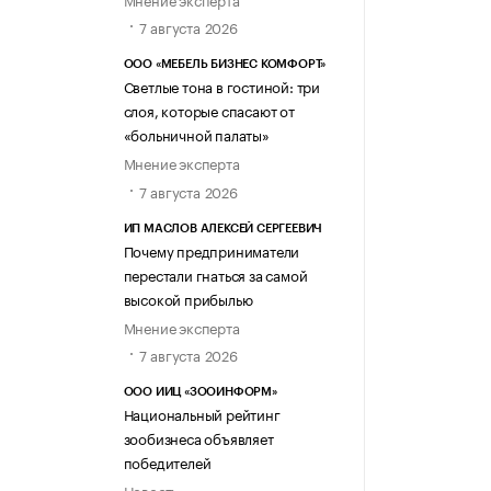
7 августа 2026
ООО «МЕБЕЛЬ БИЗНЕС КОМФОРТ»
Светлые тона в гостиной: три
слоя, которые спасают от
«больничной палаты»
Мнение эксперта
7 августа 2026
ИП МАСЛОВ АЛЕКСЕЙ СЕРГЕЕВИЧ
Почему предприниматели
перестали гнаться за самой
высокой прибылью
Мнение эксперта
7 августа 2026
ООО ИИЦ «ЗООИНФОРМ»
Национальный рейтинг
зообизнеса объявляет
победителей
Новость