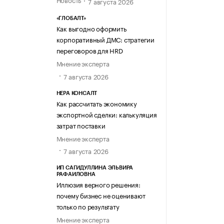
7 августа 2026
«ГЛОБАЛТ»
Как выгодно оформить
корпоративный ДМС: стратегии
переговоров для HRD
Мнение эксперта
7 августа 2026
НЕРА КОНСАЛТ
Как рассчитать экономику
экспортной сделки: калькуляция
затрат поставки
Мнение эксперта
7 августа 2026
ИП САГИДУЛЛИНА ЭЛЬВИРА
РАФАИЛОВНА
Иллюзия верного решения:
почему бизнес не оценивают
только по результату
Мнение эксперта