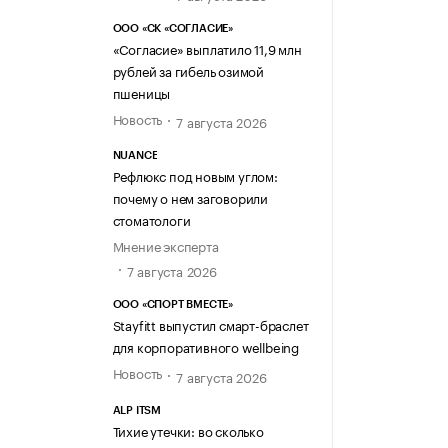
ООО «СК «СОГЛАСИЕ»
«Согласие» выплатило 11,9 млн
рублей за гибель озимой
пшеницы
Новость
7 августа 2026
NUANCE
Рефлюкс под новым углом:
почему о нем заговорили
стоматологи
Мнение эксперта
7 августа 2026
ООО «СПОРТ ВМЕСТЕ»
Stayfitt выпустил смарт-браслет
для корпоративного wellbeing
Новость
7 августа 2026
ALP ITSM
Тихие утечки: во сколько