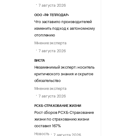
7 августа 2026
ООО «ТФ ТЕПЛОДАР»
Что заставило производителей
изменить подход к автономному
отоплению
Мнение эксперта
7 августа 2026
ВИСТА
Незаменимый эксперт: носитель
критического знания и скрытое
обязательство
Мнение эксперта
7 августа 2026
РСХБ-СТРАХОВАНИЕ ЖИЗНИ
Рост сборов РСХБ-Страхование
жизни по страхованию жизни
составил 167%
Новость
7 августа 2026