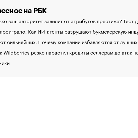
есное на РБК
ко ваш авторитет зависит от атрибутов престижа? Тест 
 проиграло. Как ИИ-агенты разрушают букмекерскую ин
ют сильнейших. Почему компании избавляются от лучших
к Wildberries резко нарастил кредиты селлерам до атак 
ники