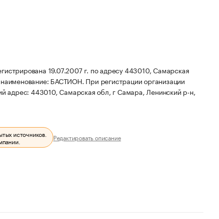
рирована 19.07.2007 г. по адресу 443010, Самарская
 наименование: БАСТИОН.
При регистрации организации
 адрес: 443010, Самарская обл, г Самара, Ленинский р-н,
ытых источников.
Редактировать описание
мпании.