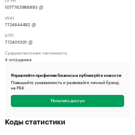
ОГРН
1077763986893
ИНН
7724644482
КПП
772401001
Среднесписочная численность
4 сотрудника
Управляйте профилем бизнеса и публикуйте новости
Повышайте узнаваемость и развивайте личный бренд
на РБК
Получить доступ
Коды статистики