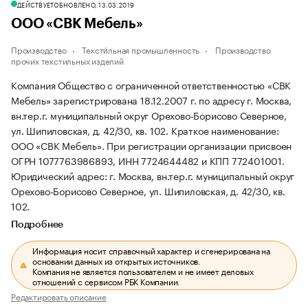
ДЕЙСТВУЕТ
ОБНОВЛЕНО, 13.03.2019
ООО «СВК Мебель»
Производство
Тексти́льная промышленность
Производство
прочих текстильных изделий
Компания Общество с ограниченной ответственностью «СВК
Мебель» зарегистрирована 18.12.2007 г. по адресу г. Москва,
вн.тер.г. муниципальный округ Орехово-Борисово Северное,
ул. Шипиловская, д. 42/30, кв. 102.
Краткое наименование:
ООО «СВК Мебель».
При регистрации организации присвоен
ОГРН 1077763986893, ИНН 7724644482 и КПП 772401001.
Юридический адрес: г. Москва, вн.тер.г. муниципальный округ
Орехово-Борисово Северное, ул. Шипиловская, д. 42/30, кв.
102.
Подробнее
Информация носит справочный характер и сгенерирована на
основании данных из открытых источников.
Компания не является пользователем и не имеет деловых
отношений с сервисом РБК Компании.
Редактировать описание