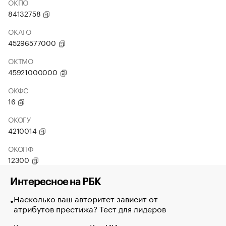
ОКПО
84132758
ОКАТО
45296577000
ОКТМО
45921000000
ОКФС
16
ОКОГУ
4210014
ОКОПФ
12300
Интересное на РБК
Насколько ваш авторитет зависит от
атрибутов престижа? Тест для лидеров