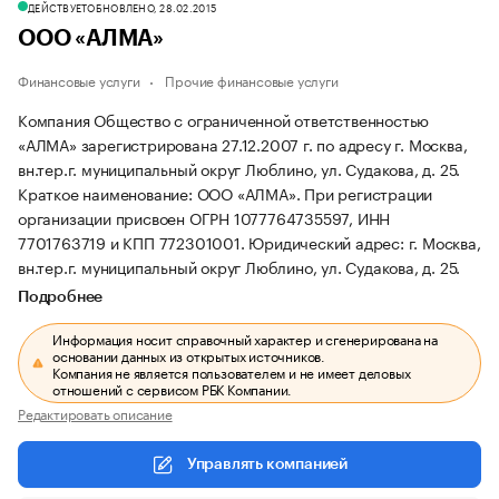
ДЕЙСТВУЕТ
ОБНОВЛЕНО, 28.02.2015
ООО «АЛМА»
Финансовые услуги
Прочие финансовые услуги
Компания Общество с ограниченной ответственностью
«АЛМА» зарегистрирована 27.12.2007 г. по адресу г. Москва,
вн.тер.г. муниципальный округ Люблино, ул. Судакова, д. 25.
Краткое наименование: ООО «АЛМА».
При регистрации
организации присвоен ОГРН 1077764735597, ИНН
7701763719 и КПП 772301001.
Юридический адрес: г. Москва,
вн.тер.г. муниципальный округ Люблино, ул. Судакова, д. 25.
Подробнее
Информация носит справочный характер и сгенерирована на
основании данных из открытых источников.
Компания не является пользователем и не имеет деловых
отношений с сервисом РБК Компании.
Редактировать описание
Управлять компанией