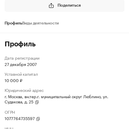
Поделиться
Профиль
Виды деятельности
Профиль
Дата регистрации
27 декабря 2007
Уставной капитал
10 000 ₽
Юридический адрес
г. Москва, вн.тер.г. муниципальный округ Люблино, ул.
Судакова, д. 25
ОГРН
1077764735597
ИНН