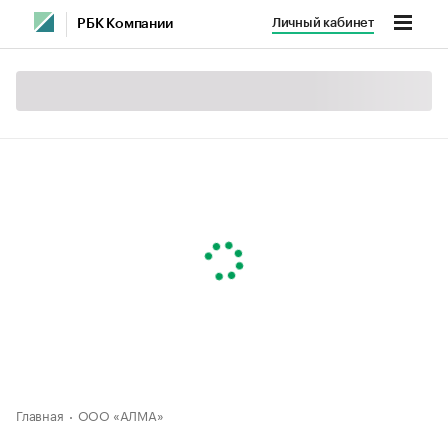
Личный кабинет
РБК Компании
Главная
ООО «АЛМА»