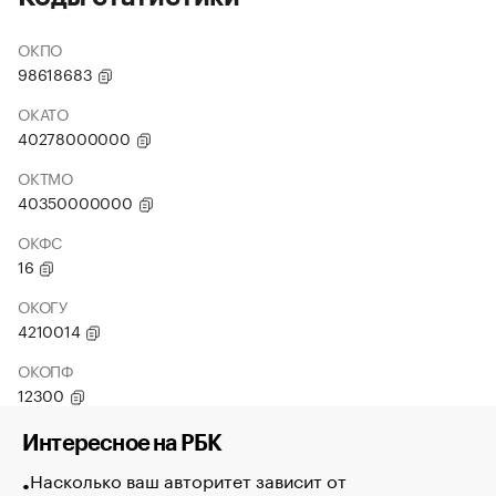
ОКПО
98618683
ОКАТО
40278000000
ОКТМО
40350000000
ОКФС
16
ОКОГУ
4210014
ОКОПФ
12300
Интересное на РБК
Насколько ваш авторитет зависит от