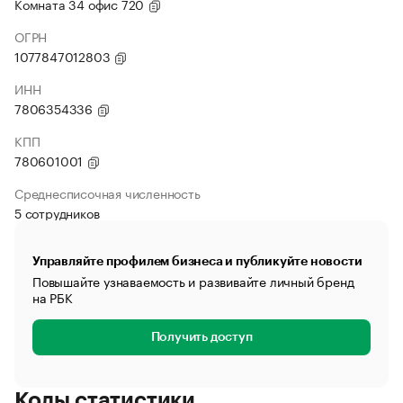
Комната 34 офис 720
ОГРН
1077847012803
ИНН
7806354336
КПП
780601001
Среднесписочная численность
5 сотрудников
Управляйте профилем бизнеса и публикуйте новости
Повышайте узнаваемость и развивайте личный бренд
на РБК
Получить доступ
Коды статистики