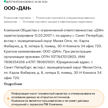
ДЕЙСТВУЕТ
ОБНОВЛЕНО, 29.08.2023
ООО «ДАН»
Розничная торговля
Розничная торговля в специализированных
магазинах
Оптовая торговля часами и ювелирными изделиями
Компания Общество с ограниченной ответственностью «ДАН»
зарегистрирована 12.02.2007 г. по адресу г. Санкт-Петербург,
вн.тер.г. муниципальный округ Малая Охта, пл. Карла
Фаберже, д. 8, литера Б, помещ. 30-Н Комната 34 офис 720.
Краткое наименование: ООО «ДАН».
При регистрации
организации присвоен ОГРН 1077847012803, ИНН
7806354336 и КПП 780601001.
Юридический адрес: г.
Санкт-Петербург, вн.тер.г. муниципальный округ Малая Охта,
пл. Карла Фаберже, д. 8, литера Б, помещ. 30-Н Комната 34
офис 720.
Подробнее
Информация носит справочный характер и сгенерирована на
основании данных из открытых источников.
Компания не является пользователем и не имеет деловых
отношений с сервисом РБК Компании.