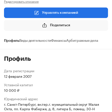
Редактировать описание
Управлять компанией
Поделиться
Профиль
Виды деятельности
Финансы
Арбитражные дела
Профиль
Дата регистрации
12 февраля 2007
Уставной капитал
10 000 ₽
Юридический адрес
г. Санкт-Петербург, вн.тер.г. муниципальный округ Малая
Охта, пл. Карла Фаберже, д. 8, литера Б, помещ. 30-Н