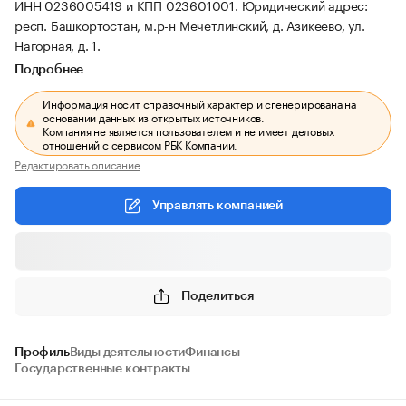
ИНН 0236005419 и КПП 023601001.
Юридический адрес:
респ. Башкортостан, м.р-н Мечетлинский, д. Азикеево, ул.
Нагорная, д. 1.
Подробнее
Информация носит справочный характер и сгенерирована на
основании данных из открытых источников.
Компания не является пользователем и не имеет деловых
отношений с сервисом РБК Компании.
Редактировать описание
Управлять компанией
Поделиться
Профиль
Виды деятельности
Финансы
Государственные контракты