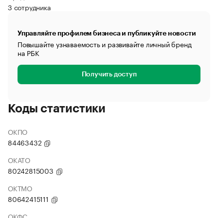
3 сотрудника
Управляйте профилем бизнеса и публикуйте новости
Повышайте узнаваемость и развивайте личный бренд
на РБК
Получить доступ
Коды статистики
ОКПО
84463432
ОКАТО
80242815003
ОКТМО
80642415111
ОКФС