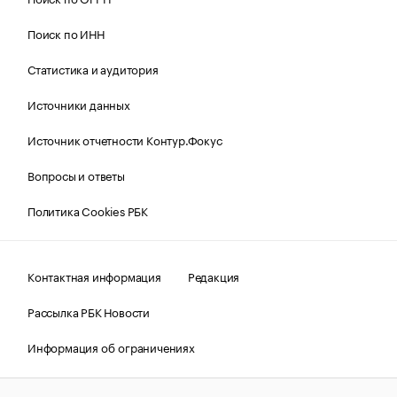
Поиск по ИНН
Статистика и аудитория
Источники данных
Источник отчетности Контур.Фокус
Вопросы и ответы
Политика Cookies РБК
Контактная информация
Редакция
Рассылка РБК Новости
Информация об ограничениях
Правовая информация
О соблюдении авторских прав