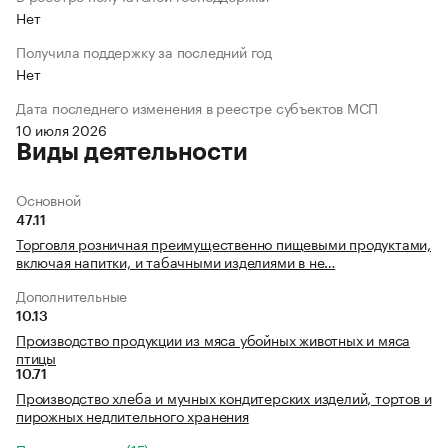
Нет
Получила поддержку за последний год
Нет
Дата последнего изменения в реестре субъектов МСП
10 июля 2026
Виды деятельности
Основной
47.11
Торговля розничная преимущественно пищевыми продуктами,
включая напитки, и табачными изделиями в не…
Дополнительные
10.13
Производство продукции из мяса убойных животных и мяса
птицы
10.71
Производство хлеба и мучных кондитерских изделий, тортов и
пирожных недлительного хранения