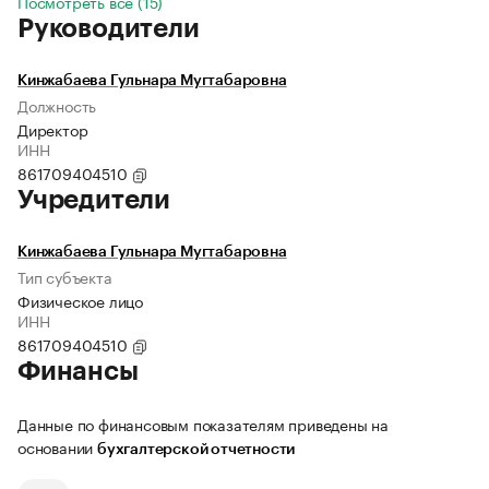
Посмотреть все (15)
Руководители
Кинжабаева Гульнара Мугтабаровна
Должность
Директор
ИНН
861709404510
Учредители
Кинжабаева Гульнара Мугтабаровна
Тип субъекта
Физическое лицо
ИНН
861709404510
Финансы
Данные по финансовым показателям приведены на
основании
бухгалтерской отчетности