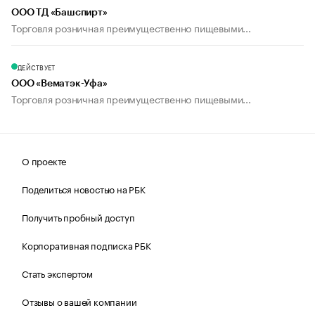
ООО ТД «Башспирт»
Торговля розничная преимущественно пищевыми...
ДЕЙСТВУЕТ
ООО «Вематэк-Уфа»
Торговля розничная преимущественно пищевыми...
О проекте
Поделиться новостью на РБК
Получить пробный доступ
Корпоративная подписка РБК
Стать экспертом
Отзывы о вашей компании