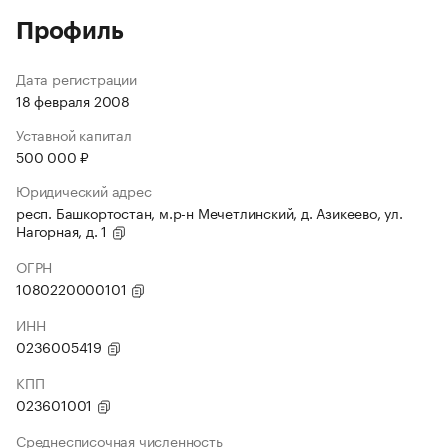
Профиль
Дата регистрации
18 февраля 2008
Уставной капитал
500 000 ₽
Юридический адрес
респ. Башкортостан, м.р-н Мечетлинский, д. Азикеево, ул.
Нагорная, д. 1
ОГРН
1080220000101
ИНН
0236005419
КПП
023601001
Среднесписочная численность