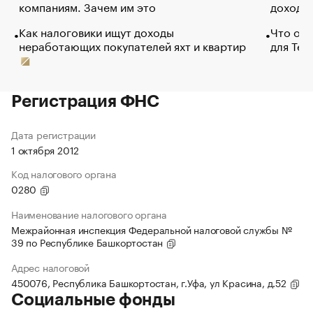
компаниям. Зачем им это
доходов
Как налоговики ищут доходы
Что обв
неработающих покупателей яхт и квартир
для Tel
Регистрация ФНС
Дата регистрации
1 октября 2012
Код налогового органа
0280
Наименование налогового органа
Межрайонная инспекция Федеральной налоговой службы №
39 по Республике Башкортостан
Адрес налоговой
450076, Республика Башкортостан, г.Уфа, ул Красина, д.52
Социальные фонды