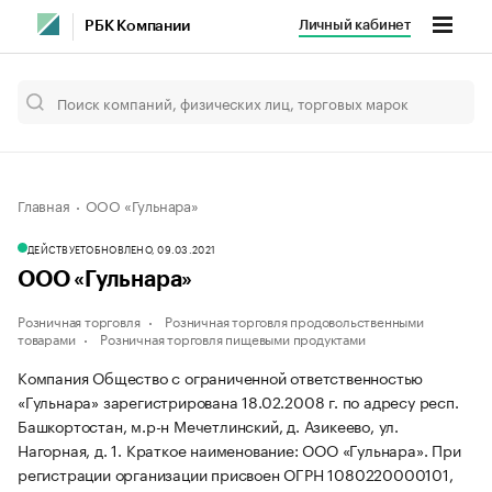
Личный кабинет
РБК Компании
Главная
ООО «Гульнара»
ДЕЙСТВУЕТ
ОБНОВЛЕНО, 09.03.2021
ООО «Гульнара»
Розничная торговля
Розничная торговля продовольственными
товарами
Розничная торговля пищевыми продуктами
Компания Общество с ограниченной ответственностью
«Гульнара» зарегистрирована 18.02.2008 г. по адресу респ.
Башкортостан, м.р-н Мечетлинский, д. Азикеево, ул.
Нагорная, д. 1.
Краткое наименование: ООО «Гульнара».
При
регистрации организации присвоен ОГРН 1080220000101,