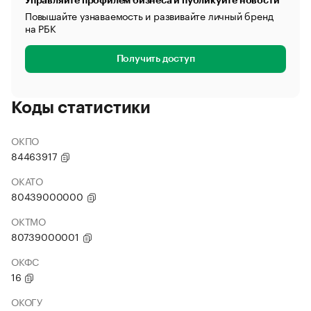
Управляйте профилем бизнеса и публикуйте новости
Повышайте узнаваемость и развивайте личный бренд
на РБК
Получить доступ
Коды статистики
ОКПО
84463917
ОКАТО
80439000000
ОКТМО
80739000001
ОКФС
16
ОКОГУ