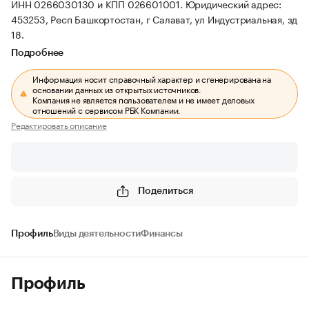
ИНН 0266030130 и КПП 026601001.
Юридический адрес:
453253, Респ Башкортостан, г Салават, ул Индустриальная, зд
18.
Подробнее
Информация носит справочный характер и сгенерирована на
основании данных из открытых источников.
Компания не является пользователем и не имеет деловых
отношений с сервисом РБК Компании.
Редактировать описание
Поделиться
Профиль
Виды деятельности
Финансы
Профиль