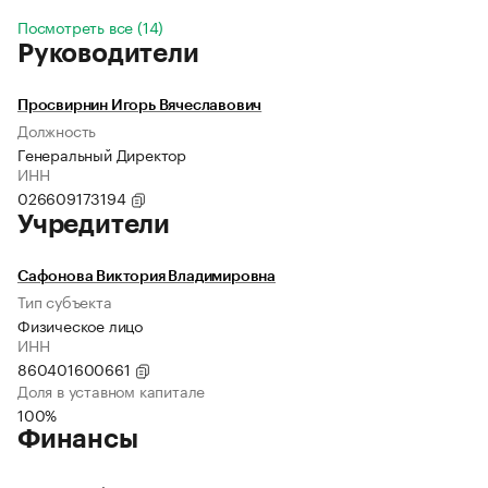
Посмотреть все (14)
Руководители
Просвирнин Игорь Вячеславович
Должность
Генеральный Директор
ИНН
026609173194
Учредители
Сафонова Виктория Владимировна
Тип субъекта
Физическое лицо
ИНН
860401600661
Доля в уставном капитале
100%
Финансы