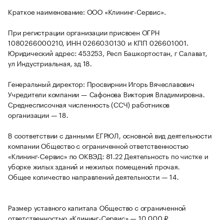
Краткое наименование: ООО «Клининг-Сервис».
При регистрации организации присвоен ОГРН
1080266000210, ИНН 0266030130 и КПП 026601001.
Юридический адрес: 453253, Респ Башкортостан, г Салават,
ул Индустриальная, зд 18.
Генеральный директор: Просвирнин Игорь Вячеславович
Учредители компании — Сафонова Виктория Владимировна.
Среднесписочная численность (ССЧ) работников
организации — 18.
В соответствии с данными ЕГРЮЛ, основной вид деятельности
компании Общество с ограниченной ответственностью
«Клининг-Сервис» по ОКВЭД: 81.22 Деятельность по чистке и
уборке жилых зданий и нежилых помещений прочая.
Общее количество направлений деятельности — 14.
Размер уставного капитала Общество с ограниченной
ответственностью «Клининг-Сервис» — 10 000 ₽.