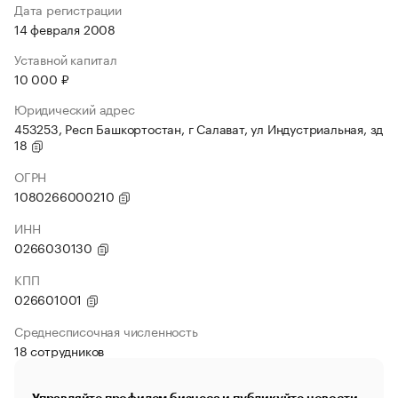
Дата регистрации
14 февраля 2008
Уставной капитал
10 000 ₽
Юридический адрес
453253, Респ Башкортостан, г Салават, ул Индустриальная, зд
18
ОГРН
1080266000210
ИНН
0266030130
КПП
026601001
Среднесписочная численность
18 сотрудников