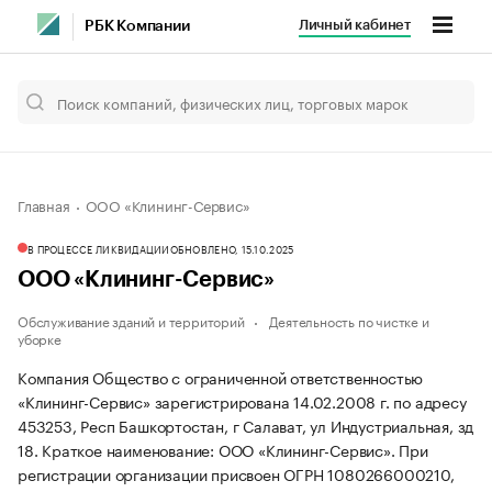
Личный кабинет
РБК Компании
Главная
ООО «Клининг-Сервис»
В ПРОЦЕССЕ ЛИКВИДАЦИИ
ОБНОВЛЕНО, 15.10.2025
ООО «Клининг-Сервис»
Обслуживание зданий и территорий
Деятельность по чистке и
уборке
Компания Общество с ограниченной ответственностью
«Клининг-Сервис» зарегистрирована 14.02.2008 г. по адресу
453253, Респ Башкортостан, г Салават, ул Индустриальная, зд
18.
Краткое наименование: ООО «Клининг-Сервис».
При
регистрации организации присвоен ОГРН 1080266000210,