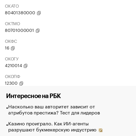
ОКАТО
80401380000
ОКТМО
80701000001
ОКФС
16
ОКОГУ
4210014
ОКОПФ
12300
Интересное на РБК
Насколько ваш авторитет зависит от
атрибутов престижа? Тест для лидеров
Казино проиграло. Как ИИ-агенты
разрушают букмекерскую индустрию