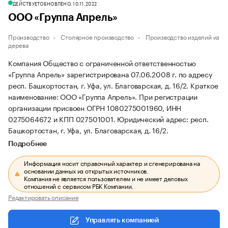
ДЕЙСТВУЕТ
ОБНОВЛЕНО, 10.11.2022
ООО «Группа Апрель»
Производство
Столярное производство
Производство изделий из
дерева
Компания Общество с ограниченной ответственностью
«Группа Апрель» зарегистрирована 07.06.2008 г. по адресу
респ. Башкортостан, г. Уфа, ул. Благоварская, д. 16/2.
Краткое
наименование: ООО «Группа Апрель».
При регистрации
организации присвоен ОГРН 1080275001960, ИНН
0275064672 и КПП 027501001.
Юридический адрес: респ.
Башкортостан, г. Уфа, ул. Благоварская, д. 16/2.
Подробнее
Информация носит справочный характер и сгенерирована на
основании данных из открытых источников.
Компания не является пользователем и не имеет деловых
отношений с сервисом РБК Компании.
Редактировать описание
Управлять компанией