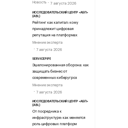
Новость
7 августа 2026
ИССЛЕДОВАТЕЛЬСКИЙ ЦЕНТР «АБП»
(ABL)
Рейтинг как капитал: кому
принадлежит цифровая
репутация на платформах
Мнение эксперта
7 августа 2026
SERVICEPIPE
Эшелонированная оборона: как
защищать бизнес от
современных киберугроз
Мнение эксперта
7 августа 2026
ИССЛЕДОВАТЕЛЬСКИЙ ЦЕНТР «АБП»
(ABL)
От посредника к
инфраструктуре: как меняется
роль цифровых платформ