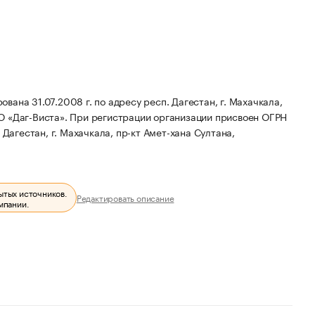
ана 31.07.2008 г. по адресу респ. Дагестан, г. Махачкала,
О «Даг-Виста».
При регистрации организации присвоен ОГРН
Дагестан, г. Махачкала, пр-кт Амет-хана Султана,
ытых источников.
Редактировать описание
мпании.