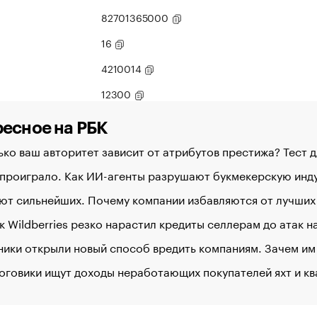
82701365000
16
4210014
12300
есное на РБК
ко ваш авторитет зависит от атрибутов престижа? Тест 
 проиграло. Как ИИ-агенты разрушают букмекерскую ин
ют сильнейших. Почему компании избавляются от лучших
к Wildberries резко нарастил кредиты селлерам до атак 
ики открыли новый способ вредить компаниям. Зачем им
оговики ищут доходы неработающих покупателей яхт и к