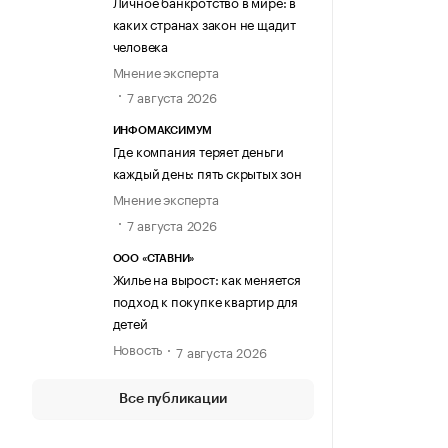
Личное банкротство в мире: в
каких странах закон не щадит
человека
Мнение эксперта
7 августа 2026
ИНФОМАКСИМУМ
Где компания теряет деньги
каждый день: пять скрытых зон
Мнение эксперта
7 августа 2026
ООО «СТАВНИ»
Жилье на вырост: как меняется
подход к покупке квартир для
детей
Новость
7 августа 2026
Все публикации