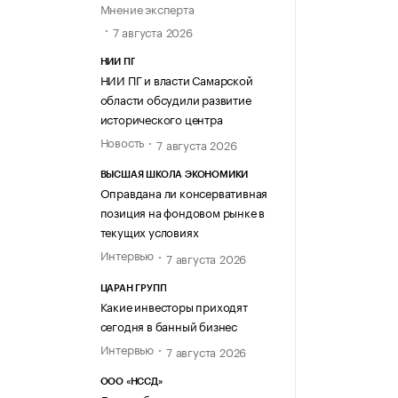
Мнение эксперта
7 августа 2026
НИИ ПГ
НИИ ПГ и власти Самарской
области обсудили развитие
исторического центра
Новость
7 августа 2026
ВЫСШАЯ ШКОЛА ЭКОНОМИКИ
Оправдана ли консервативная
позиция на фондовом рынке в
текущих условиях
Интервью
7 августа 2026
ЦАРАН ГРУПП
Какие инвесторы приходят
сегодня в банный бизнес
Интервью
7 августа 2026
ООО «НССД»