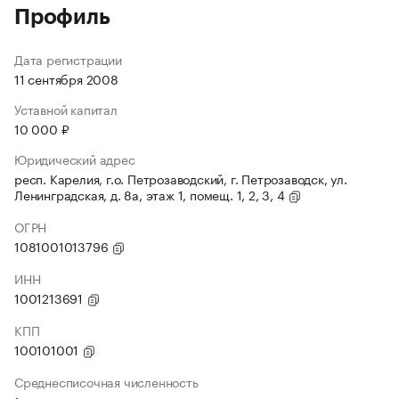
Профиль
Дата регистрации
11 сентября 2008
Уставной капитал
10 000 ₽
Юридический адрес
респ. Карелия, г.о. Петрозаводский, г. Петрозаводск, ул.
Ленинградская, д. 8а, этаж 1, помещ. 1, 2, 3, 4
ОГРН
1081001013796
ИНН
1001213691
КПП
100101001
Среднесписочная численность