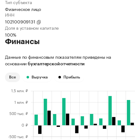
Тип субъекта
Физическое лицо
ИНН
102100909131
Доля в уставном капитале
100%
Финансы
Данные по финансовым показателям приведены на
основании
бухгалтерской отчетности
Все
Выручка
Прибыль