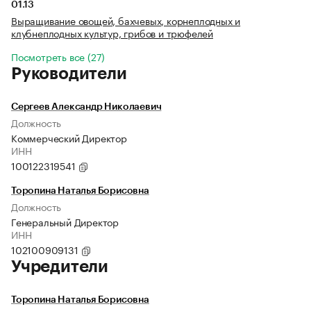
01.13
Выращивание овощей, бахчевых, корнеплодных и
клубнеплодных культур, грибов и трюфелей
Посмотреть все (27)
Руководители
Сергеев Александр Николаевич
Должность
Коммерческий Директор
ИНН
100122319541
Торопина Наталья Борисовна
Должность
Генеральный Директор
ИНН
102100909131
Учредители
Торопина Наталья Борисовна