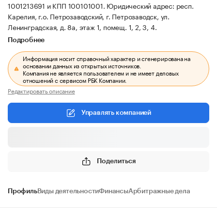
1001213691 и КПП 100101001.
Юридический адрес: респ.
Карелия, г.о. Петрозаводский, г. Петрозаводск, ул.
Ленинградская, д. 8а, этаж 1, помещ. 1, 2, 3, 4.
Подробнее
Информация носит справочный характер и сгенерирована на
основании данных из открытых источников.
Компания не является пользователем и не имеет деловых
отношений с сервисом РБК Компании.
Редактировать описание
Управлять компанией
Поделиться
Профиль
Виды деятельности
Финансы
Арбитражные дела