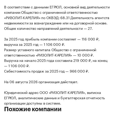
В соответствии с данными ЕГРЮЛ, основной вид деятельности
компании Общество с ограниченной ответственностью
«РИЗОЛИТ-КАРЕЛИЯ» по ОКВЭД: 68.31 Деятельность агентств
недвижимости за вознаграждение или на договорной основе.
Общее количество направлений деятельности — 27.
За 2025 год прибыль компании составляет — 116 000 ₽,
выручка за 2025 год — 1 106 000 ₽.
Размер уставного капитала Общество с ограниченной
ответственностью «РИЗОЛИТ-КАРЕЛИЯ» — 10 000 ₽.
Выручка на начало 2025 года составила 219 000 ₽, на конец
— 1 106 000 ₽.
Себестоимость продаж за 2025 год — 966 000 ₽.
На 06 августа 2026 организация действует.
Юридический адрес ООО «РИЗОЛИТ-КАРЕЛИЯ», выписка
ЕГРЮЛ, аналитические данные и бухгалтерская отчетность
организации доступны в системе.
Похожие компании