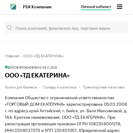
Личный кабинет
РБК Компании
Главная
ООО «ТД ЕКАТЕРИНА»
ДЕЙСТВУЕТ
ОБНОВЛЕНО, 09.11.2022
ООО «ТД ЕКАТЕРИНА»
Услуги для бизнеса
Склады и логистика
Транспортная логистика
Компания Общество с ограниченной ответственностью
«ТОРГОВЫЙ ДОМ ЕКАТЕРИНА» зарегистрирована 05.03.2008
г. по адресу край Алтайский, г. Бийск, ул. Вали Максимовой, д.
164.
Краткое наименование: ООО «ТД ЕКАТЕРИНА».
При
регистрации организации присвоен ОГРН 1082204001219,
ИНН 2204037073 и КПП 220401001.
Юридический адрес: