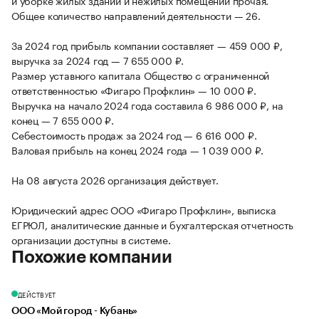
и уборке жилых зданий и нежилых помещений прочая.
Общее количество направлений деятельности — 26.
За 2024 год прибыль компании составляет — 459 000 ₽,
выручка за 2024 год — 7 655 000 ₽.
Размер уставного капитала Общество с ограниченной
ответственностью «Фигаро Профклин» — 10 000 ₽.
Выручка на начало 2024 года составила 6 986 000 ₽, на
конец — 7 655 000 ₽.
Себестоимость продаж за 2024 год — 6 616 000 ₽.
Валовая прибыль на конец 2024 года — 1 039 000 ₽.
На 08 августа 2026 организация действует.
Юридический адрес ООО «Фигаро Профклин», выписка
ЕГРЮЛ, аналитические данные и бухгалтерская отчетность
организации доступны в системе.
Похожие компании
ДЕЙСТВУЕТ
ООО «Мой город - Кубань»