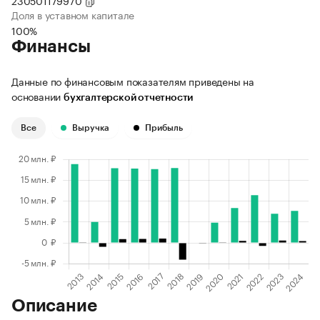
230501179970
Доля в уставном капитале
100%
Финансы
Данные по финансовым показателям приведены на
основании
бухгалтерской отчетности
Все
Выручка
Прибыль
Описание