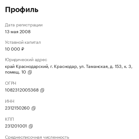
Профиль
Дата регистрации
13 мая 2008
Уставной капитал
10 000 ₽
Юридический адрес
край Краснодарский, г. Краснодар, ул. Таманская, д. 153, к. 3,
помещ. 10
ОГРН
1082312005368
ИНН
2312150260
КПП
231201001
Среднесписочная численность