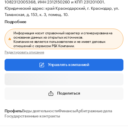
1082312005368, ИНН 2312150260 и КПП 231201001.
Юридический адрес: край Краснодарский, г. Краснодар, ул.
Таманская, д. 153, к. 3, помещ. 10.
Подробнее
Информация носит справочный характер и сгенерирована на
основании данных из открытых источников.
Компания не является пользователем и не имеет деловых
отношений с сервисом РБК Компании.
Редактировать описание
Управлять компанией
Поделиться
Профиль
Виды деятельности
Финансы
Арбитражные дела
Государственные контракты