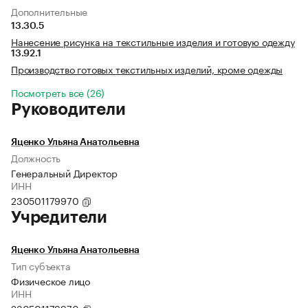
Дополнительные
13.30.5
Нанесение рисунка на текстильные изделия и готовую одежду
13.92.1
Производство готовых текстильных изделий, кроме одежды
Посмотреть все (26)
Руководители
Яценко Ульяна Анатольевна
Должность
Генеральный Директор
ИНН
230501179970
Учредители
Яценко Ульяна Анатольевна
Тип субъекта
Физическое лицо
ИНН