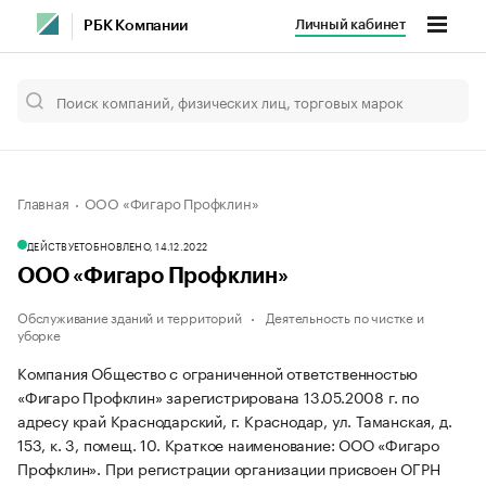
Личный кабинет
РБК Компании
Главная
ООО «Фигаро Профклин»
ДЕЙСТВУЕТ
ОБНОВЛЕНО, 14.12.2022
ООО «Фигаро Профклин»
Обслуживание зданий и территорий
Деятельность по чистке и
уборке
Компания Общество с ограниченной ответственностью
«Фигаро Профклин» зарегистрирована 13.05.2008 г. по
адресу край Краснодарский, г. Краснодар, ул. Таманская, д.
153, к. 3, помещ. 10.
Краткое наименование: ООО «Фигаро
Профклин».
При регистрации организации присвоен ОГРН