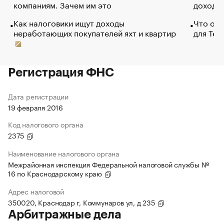
компаниям. Зачем им это
доходов
Как налоговики ищут доходы
Что обв
неработающих покупателей яхт и квартир
для Tel
Регистрация ФНС
Дата регистрации
19 февраля 2016
Код налогового органа
2375
Наименование налогового органа
Межрайонная инспекция Федеральной налоговой службы №
16 по Краснодарскому краю
Адрес налоговой
350020, Краснодар г, Коммунаров ул, д 235
Арбитражные дела