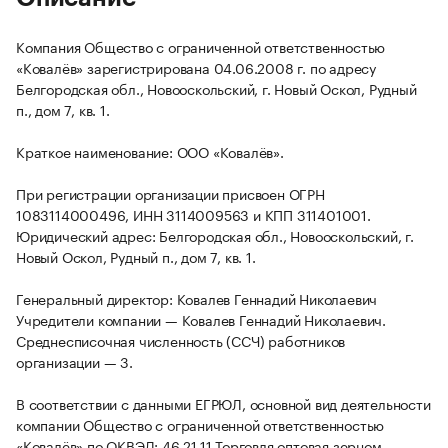
Компания Общество с ограниченной ответственностью
«Ковалёв» зарегистрирована 04.06.2008 г. по адресу
Белгородская обл., Новооскольский, г. Новый Оскол, Рудный
п., дом 7, кв. 1.
Краткое наименование: ООО «Ковалёв».
При регистрации организации присвоен ОГРН
1083114000496, ИНН 3114009563 и КПП 311401001.
Юридический адрес: Белгородская обл., Новооскольский, г.
Новый Оскол, Рудный п., дом 7, кв. 1.
Генеральный директор: Ковалев Геннадий Николаевич
Учредители компании — Ковалев Геннадий Николаевич.
Среднесписочная численность (ССЧ) работников
организации — 3.
В соответствии с данными ЕГРЮЛ, основной вид деятельности
компании Общество с ограниченной ответственностью
«Ковалёв» по ОКВЭД: 46.21.11 Торговля оптовая зерном.