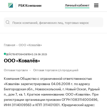
Личный кабинет
РБК Компании
Главная
ООО «Ковалёв»
ДЕЙСТВУЕТ
ОБНОВЛЕНО, 29.09.2023
ООО «Ковалёв»
Оптовая торговля
Оптовая торговля с/х продукцией
Компания Общество с ограниченной ответственностью
«Ковалёв» зарегистрирована 04.06.2008 г. по адресу
Белгородская обл., Новооскольский, г. Новый Оскол, Рудный
п., дом 7, кв. 1.
Краткое наименование: ООО «Ковалёв».
При
регистрации организации присвоен ОГРН 1083114000496,
ИНН 3114009563 и КПП 311401001.
Юридический адрес: