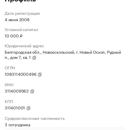
Дата регистрации
4 июня 2008
Уставной капитал
10 000 ₽
Юридический адрес
Белгородская обл., Новооскольский, г. Новый Оскол, Рудный
п., дом 7, кв. 1
ОГРН
1083114000496
ИНН
3114009563
КПП
311401001
Среднесписочная численность
3 сотрудника