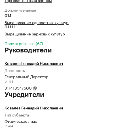
Торговля оптовая зерном
Дополнительные
01.1
Выращивание однолетних культур
01.11.1
Выращивание зерновых культур
Посмотреть все (67)
Руководители
Ковалев Геннадий Николаевич
Должность
Генеральный Директор
ИНН
311418547500
Учредители
Ковалев Геннадий Николаевич
Тип субъекта
Физическое лицо
ИНН