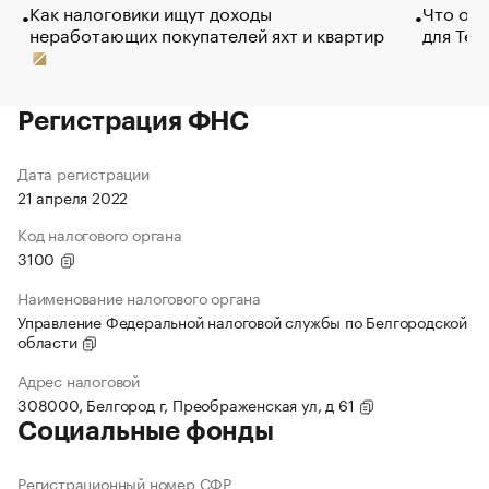
Как налоговики ищут доходы
Что обв
неработающих покупателей яхт и квартир
для Tel
Регистрация ФНС
Дата регистрации
21 апреля 2022
Код налогового органа
3100
Наименование налогового органа
Управление Федеральной налоговой службы по Белгородской
области
Адрес налоговой
308000, Белгород г, Преображенская ул, д 61
Социальные фонды
Регистрационный номер СФР