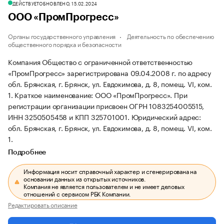
ДЕЙСТВУЕТ
ОБНОВЛЕНО, 15.02.2024
ООО «ПромПрогресс»
Органы государственного управления
Деятельность по обеспечению
общественного порядка и безопасности
Компания Общество с ограниченной ответственностью
«ПромПрогресс» зарегистрирована 09.04.2008 г. по адресу
обл. Брянская, г. Брянск, ул. Евдокимова, д. 8, помещ. VI, ком.
1.
Краткое наименование: ООО «ПромПрогресс».
При
регистрации организации присвоен ОГРН 1083254005515,
ИНН 3250505458 и КПП 325701001.
Юридический адрес:
обл. Брянская, г. Брянск, ул. Евдокимова, д. 8, помещ. VI, ком.
1.
Подробнее
Информация носит справочный характер и сгенерирована на
основании данных из открытых источников.
Компания не является пользователем и не имеет деловых
отношений с сервисом РБК Компании.
Редактировать описание