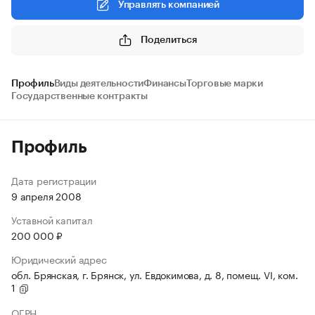
Управлять компанией
Поделиться
Профиль
Виды деятельности
Финансы
Торговые марки
Государственные контракты
Профиль
Дата регистрации
9 апреля 2008
Уставной капитал
200 000 ₽
Юридический адрес
обл. Брянская, г. Брянск, ул. Евдокимова, д. 8, помещ. VI, ком.
1
ОГРН