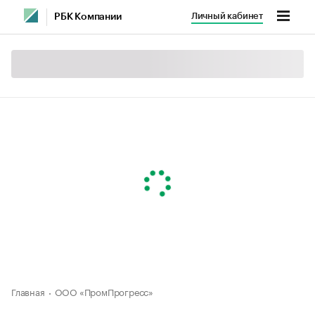
Личный кабинет
РБК Компании
Главная
ООО «ПромПрогресс»