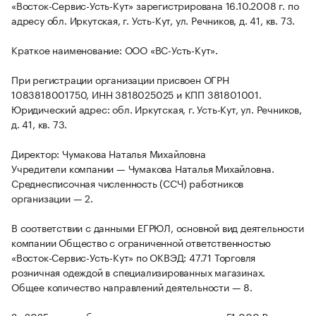
«Восток-Сервис-Усть-Кут» зарегистрирована 16.10.2008 г. по
адресу обл. Иркутская, г. Усть-Кут, ул. Речников, д. 41, кв. 73.
Краткое наименование: ООО «ВС-Усть-Кут».
При регистрации организации присвоен ОГРН
1083818001750, ИНН 3818025025 и КПП 381801001.
Юридический адрес: обл. Иркутская, г. Усть-Кут, ул. Речников,
д. 41, кв. 73.
Директор: Чумакова Наталья Михайловна
Учредители компании — Чумакова Наталья Михайловна.
Среднесписочная численность (ССЧ) работников
организации — 2.
В соответствии с данными ЕГРЮЛ, основной вид деятельности
компании Общество с ограниченной ответственностью
«Восток-Сервис-Усть-Кут» по ОКВЭД: 47.71 Торговля
розничная одеждой в специализированных магазинах.
Общее количество направлений деятельности — 8.