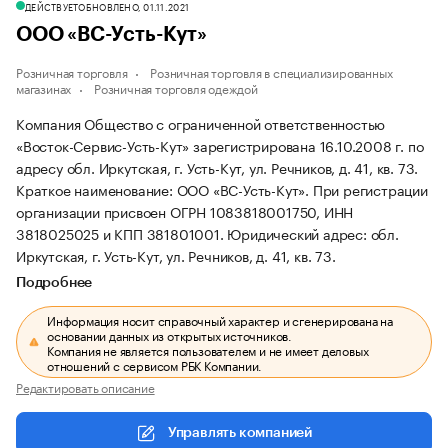
ДЕЙСТВУЕТ
ОБНОВЛЕНО, 01.11.2021
ООО «ВС-Усть-Кут»
Розничная торговля
Розничная торговля в специализированных
магазинах
Розничная торговля одеждой
Компания Общество с ограниченной ответственностью
«Восток-Сервис-Усть-Кут» зарегистрирована 16.10.2008 г. по
адресу обл. Иркутская, г. Усть-Кут, ул. Речников, д. 41, кв. 73.
Краткое наименование: ООО «ВС-Усть-Кут».
При регистрации
организации присвоен ОГРН 1083818001750, ИНН
3818025025 и КПП 381801001.
Юридический адрес: обл.
Иркутская, г. Усть-Кут, ул. Речников, д. 41, кв. 73.
Подробнее
Информация носит справочный характер и сгенерирована на
основании данных из открытых источников.
Компания не является пользователем и не имеет деловых
отношений с сервисом РБК Компании.
Редактировать описание
Управлять компанией