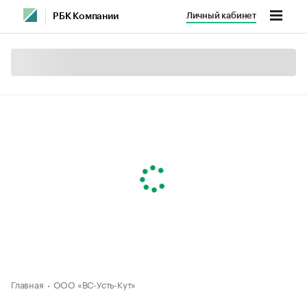
Личный кабинет
РБК Компании
Главная
ООО «ВС-Усть-Кут»