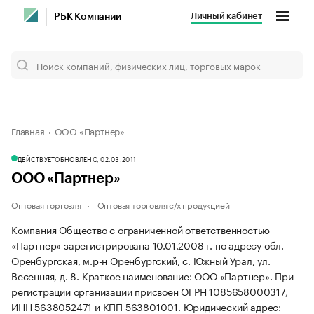
Личный кабинет
РБК Компании
Главная
ООО «Партнер»
ДЕЙСТВУЕТ
ОБНОВЛЕНО, 02.03.2011
ООО «Партнер»
Оптовая торговля
Оптовая торговля с/х продукцией
Компания Общество с ограниченной ответственностью
«Партнер» зарегистрирована 10.01.2008 г. по адресу обл.
Оренбургская, м.р-н Оренбургский, с. Южный Урал, ул.
Весенняя, д. 8.
Краткое наименование: ООО «Партнер».
При
регистрации организации присвоен ОГРН 1085658000317,
ИНН 5638052471 и КПП 563801001.
Юридический адрес: