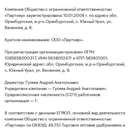
Компания Общество с ограниченной ответственностью
«Партнер» зарегистрирована 10.01.2008 г. по адресу обл.
Оренбургская, м.р-н Оренбургский, с. Южный Урал, ул.
Весенняя, д. 8.
Краткое наименование: ООО «Партнер».
При регистрации организации присвоен ОГРН
1085658000317, ИНН 5638052471 и КПП 563801001.
Юридический адрес: обл. Оренбургская, м.р-н Оренбургский,
с. Южный Урал, ул. Весенняя, д. 8.
Директор: Гуляев Андрей Анатольевич
Учредители компании — Гуляев Андрей Анатольевич.
Среднесписочная численность (ССЧ) работников
организации — 1.
В соответствии с данными ЕГРЮЛ, основной вид деятельности
компании Общество с ограниченной ответственностью
«Партнер» по ОКВЭД: 46.75.1 Торговля оптовая удобрениями и