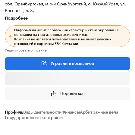
обл. Оренбургская, м.р-н Оренбургский, с. Южный Урал, ул.
Весенняя, д. 8.
Подробнее
Информация носит справочный характер и сгенерирована на
основании данных из открытых источников.
Компания не является пользователем и не имеет деловых
отношений с сервисом РБК Компании.
Редактировать описание
Управлять компанией
Поделиться
Профиль
Виды деятельности
Финансы
Арбитражные дела
Государственные контракты