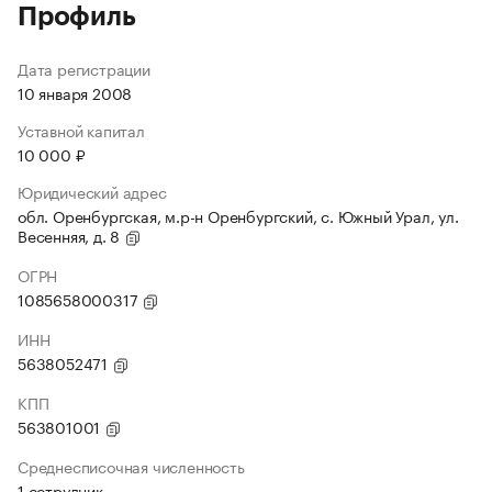
Профиль
Дата регистрации
10 января 2008
Уставной капитал
10 000 ₽
Юридический адрес
обл. Оренбургская, м.р-н Оренбургский, с. Южный Урал, ул.
Весенняя, д. 8
ОГРН
1085658000317
ИНН
5638052471
КПП
563801001
Среднесписочная численность
1 сотрудник