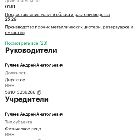
Дополнительные
01.61
Предоставление услуг в области растениеводства
25.29
Производство прочих металлических цистерн, резервуаров и
емкостей
Посмотреть все (23)
Руководители
Гуляев Андрей Анатольевич
Должность
Директор
ИНН
561013236286
Учредители
Гуляев Андрей Анатольевич
Тип субъекта
Физическое лицо
ИНН