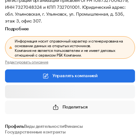
ИНН 7327048324 и КПП 732701001.
Юридический адрес:
обл. Ульяновская, г. Ульяновск, ул. Промышленная, д. 53б,
этаж 3, офис 307.
Подробнее
Информация носит справочный характер и сгенерирована на
основании данных из открытых источников.
Компания не является пользователем и не имеет деловых
отношений с сервисом РБК Компании.
Редактировать описание
Управлять компанией
Поделиться
Профиль
Виды деятельности
Финансы
Государственные контракты