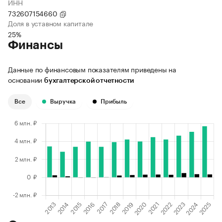
ИНН
732607154660
Доля в уставном капитале
25%
Финансы
Данные по финансовым показателям приведены на
основании
бухгалтерской отчетности
Все
Выручка
Прибыль