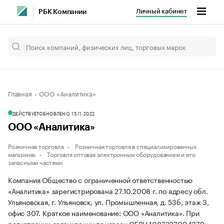
Личный кабинет
РБК Компании
Главная
ООО «Аналитика»
ДЕЙСТВУЕТ
ОБНОВЛЕНО, 15.11.2022
ООО «Аналитика»
Розничная торговля
Розничная торговля в специализированных
магазинах
Торговля оптовая электронным оборудованием и его
запасными частями
Компания Общество с ограниченной ответственностью
«Аналитика» зарегистрирована 27.10.2008 г. по адресу обл.
Ульяновская, г. Ульяновск, ул. Промышленная, д. 53б, этаж 3,
офис 307.
Краткое наименование: ООО «Аналитика».
При
регистрации организации присвоен ОГРН 1087327004379,