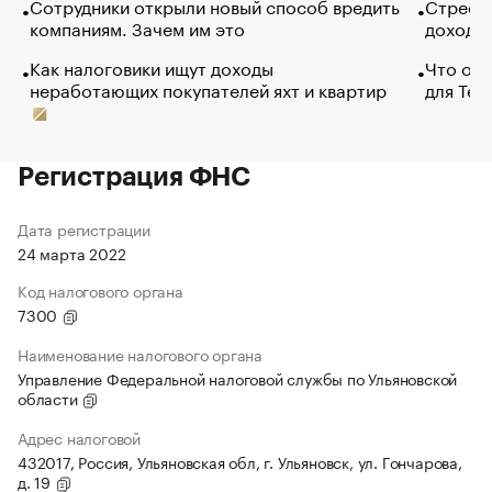
Сотрудники открыли новый способ вредить
Стресс 
компаниям. Зачем им это
доходов
Как налоговики ищут доходы
Что обв
неработающих покупателей яхт и квартир
для Tel
Регистрация ФНС
Дата регистрации
24 марта 2022
Код налогового органа
7300
Наименование налогового органа
Управление Федеральной налоговой службы по Ульяновской
области
Адрес налоговой
432017, Россия, Ульяновская обл, г. Ульяновск, ул. Гончарова,
д. 19