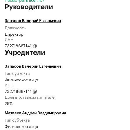
Руководители
Запасов Валерий Евгеньевич
Должность
Директор
ИНН
732718687141
Учредители
Запасов Валерий Евгеньевич
Тип субъекта
Физическое лицо
ИНН
732718687141
Доля в уставном капитале
25%
Матвеев Андрей Владимирович
Тип субъекта
Физическое лицо