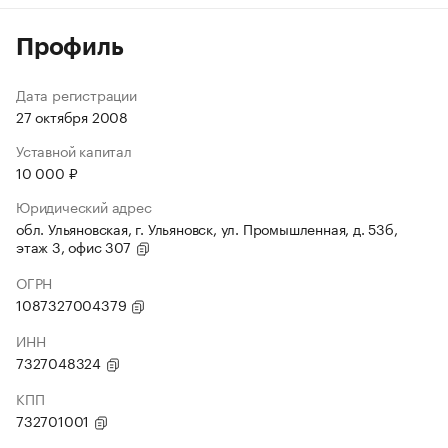
Профиль
Дата регистрации
27 октября 2008
Уставной капитал
10 000 ₽
Юридический адрес
обл. Ульяновская, г. Ульяновск, ул. Промышленная, д. 53б,
этаж 3, офис 307
ОГРН
1087327004379
ИНН
7327048324
КПП
732701001