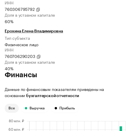
ИНН
760306795792
Доля в уставном капитале
60%
Ерохина Елена Владимировна
Тип субъекта
Физическое лицо
ИНН
760706290203
Доля в уставном капитале
40%
Финансы
Данные по финансовым показателям приведены на
основании
бухгалтерской отчетности
Все
Выручка
Прибыль