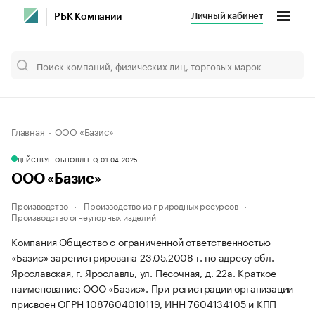
Личный кабинет
РБК Компании
Главная
ООО «Базис»
ДЕЙСТВУЕТ
ОБНОВЛЕНО, 01.04.2025
ООО «Базис»
Производство
Производство из природных ресурсов
Производство огнеупорных изделий
Компания Общество с ограниченной ответственностью
«Базис» зарегистрирована 23.05.2008 г. по адресу обл.
Ярославская, г. Ярославль, ул. Песочная, д. 22а.
Краткое
наименование: ООО «Базис».
При регистрации организации
присвоен ОГРН 1087604010119, ИНН 7604134105 и КПП