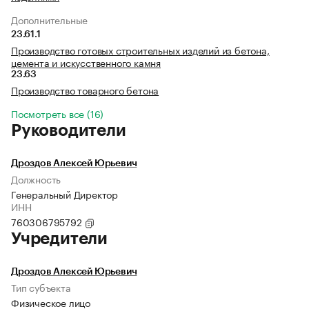
Дополнительные
23.61.1
Производство готовых строительных изделий из бетона,
цемента и искусственного камня
23.63
Производство товарного бетона
Посмотреть все (16)
Руководители
Дроздов Алексей Юрьевич
Должность
Генеральный Директор
ИНН
760306795792
Учредители
Дроздов Алексей Юрьевич
Тип субъекта
Физическое лицо