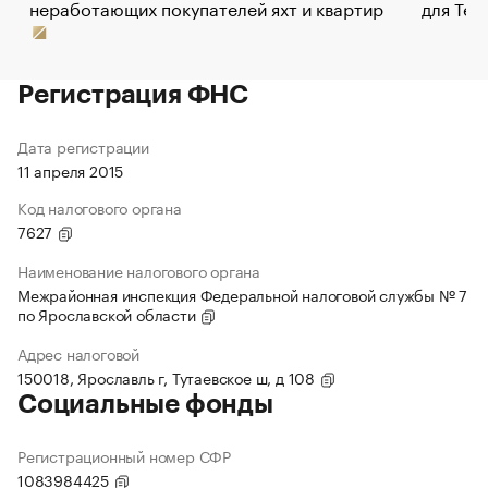
неработающих покупателей яхт и квартир
для Tel
Регистрация ФНС
Дата регистрации
11 апреля 2015
Код налогового органа
7627
Наименование налогового органа
Межрайонная инспекция Федеральной налоговой службы № 7
по Ярославской области
Адрес налоговой
150018, Ярославль г, Тутаевское ш, д 108
Социальные фонды
Регистрационный номер СФР
1083984425