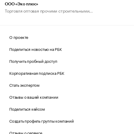
ООО «Эко плюс»
Торговля оптовая прочими строительными...
О проекте
Поделиться новостью на РБК
Получить пробный доступ
Корпоративная подписка РБК
Стать экспертом
Отзывы о вашей компании
Поделиться кейсом
Создать профиль группы компаний
Отзывы о сервисе