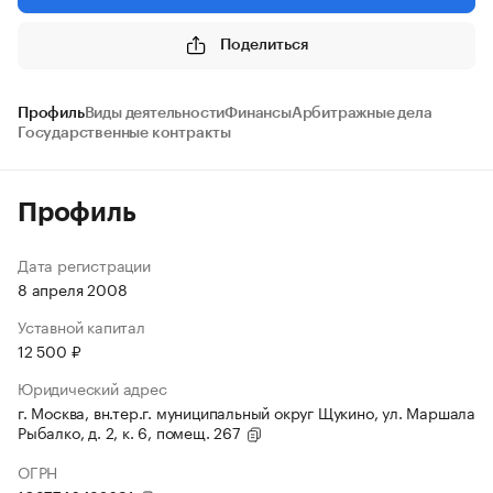
Поделиться
Профиль
Виды деятельности
Финансы
Арбитражные дела
Государственные контракты
Профиль
Дата регистрации
8 апреля 2008
Уставной капитал
12 500 ₽
Юридический адрес
г. Москва, вн.тер.г. муниципальный округ Щукино, ул. Маршала
Рыбалко, д. 2, к. 6, помещ. 267
ОГРН