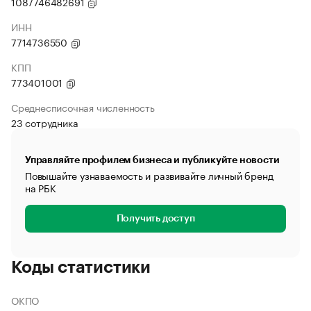
1087746482691
ИНН
7714736550
КПП
773401001
Среднесписочная численность
23 сотрудника
Управляйте профилем бизнеса и публикуйте новости
Повышайте узнаваемость и развивайте личный бренд
на РБК
Получить доступ
Коды статистики
ОКПО