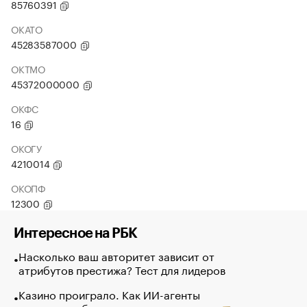
85760391
ОКАТО
45283587000
ОКТМО
45372000000
ОКФС
16
ОКОГУ
4210014
ОКОПФ
12300
Интересное на РБК
Насколько ваш авторитет зависит от
атрибутов престижа? Тест для лидеров
Казино проиграло. Как ИИ-агенты