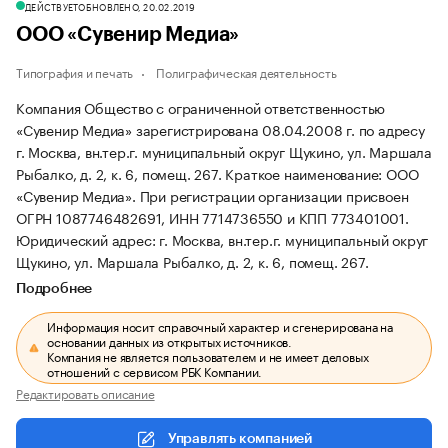
ДЕЙСТВУЕТ
ОБНОВЛЕНО, 20.02.2019
ООО «Сувенир Медиа»
Типография и печать
Полиграфическая деятельность
Компания Общество с ограниченной ответственностью
«Сувенир Медиа» зарегистрирована 08.04.2008 г. по адресу
г. Москва, вн.тер.г. муниципальный округ Щукино, ул. Маршала
Рыбалко, д. 2, к. 6, помещ. 267.
Краткое наименование: ООО
«Сувенир Медиа».
При регистрации организации присвоен
ОГРН 1087746482691, ИНН 7714736550 и КПП 773401001.
Юридический адрес: г. Москва, вн.тер.г. муниципальный округ
Щукино, ул. Маршала Рыбалко, д. 2, к. 6, помещ. 267.
Подробнее
Информация носит справочный характер и сгенерирована на
основании данных из открытых источников.
Компания не является пользователем и не имеет деловых
отношений с сервисом РБК Компании.
Редактировать описание
Управлять компанией