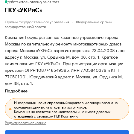
ДЕЙСТВУЕТ
ОБНОВЛЕНО, 06.04.2023
ГКУ «УКРиС»
Органы государственного управления
Федеральные органы
государственной власти
Компания Государственное казенное учреждение города
Москвы по капитальному ремонту многоквартирных домов
города Москвы «УКРиС» зарегистрирована 23.04.2008 г. по
адресу г. Москва, ул. Ордынка М, дом 38, стр. 1.
Краткое
наименование: ГКУ «УКРиС».
При регистрации организации
присвоен ОГРН 1087746549395, ИНН 7705840379 и КПП
770501001.
Юридический адрес: г. Москва, ул. Ордынка М,
дом 38, стр. 1.
Подробнее
Информация носит справочный характер и сгенерирована на
основании данных из открытых источников.
Компания не является пользователем и не имеет деловых
отношений с сервисом РБК Компании.
Редактировать описание