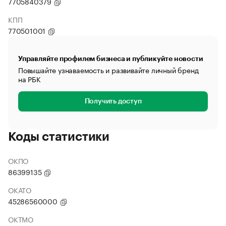
7705840379
КПП
770501001
Управляйте профилем бизнеса и публикуйте новости
Повышайте узнаваемость и развивайте личный бренд
на РБК
Получить доступ
Коды статистики
ОКПО
86399135
ОКАТО
45286560000
ОКТМО