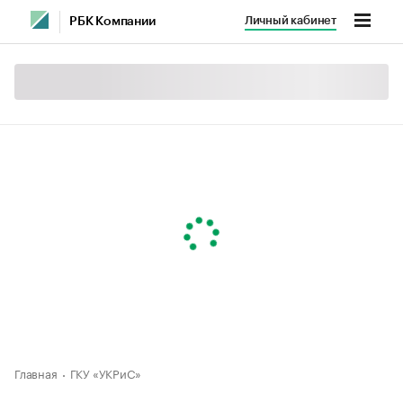
Личный кабинет
РБК Компании
Главная
ГКУ «УКРиС»