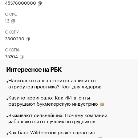
45376000000
ОКФС
13
ОКОГУ
2300230
ОКОПФ
75204
Интересное на РБК
Насколько ваш авторитет зависит от
атрибутов престижа? Тест для лидеров
Казино проиграло. Как ИИ-агенты
разрушают букмекерскую индустрию
Выживают сильнейших. Почему компании
избавляются от лучших сотрудников
Как банк Wildberries резко нарастил
кредиты селлерам до атак на склады