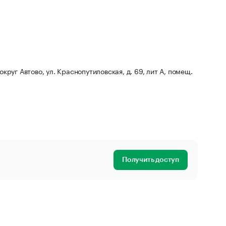
округ Автово, ул. Краснопутиловская, д. 69, лит А, помещ.
Получить доступ