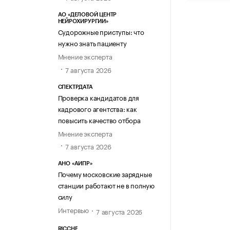
АО «ДЕЛОВОЙ ЦЕНТР
НЕЙРОХИРУРГИИ»
Судорожные приступы: что
нужно знать пациенту
Мнение эксперта
7 августа 2026
СПЕКТРДАТА
Проверка кандидатов для
кадрового агентства: как
повысить качество отбора
Мнение эксперта
7 августа 2026
АНО «АИПР»
Почему московские зарядные
станции работают не в полную
силу
Интервью
7 августа 2026
RICCHE