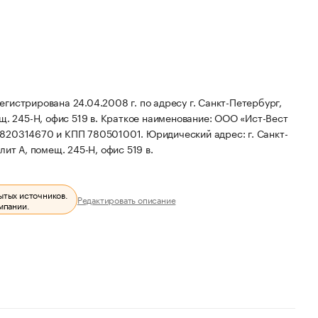
гистрирована 24.04.2008 г. по адресу г. Санкт-Петербург,
ещ. 245-Н, офис 519 в.
Краткое наименование: ООО «Ист-Вест
 7820314670 и КПП 780501001.
Юридический адрес: г. Санкт-
 лит А, помещ. 245-Н, офис 519 в.
ытых источников.
Редактировать описание
мпании.