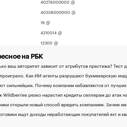
40276000000
40338000000
16
4210014
12300
есное на РБК
ко ваш авторитет зависит от атрибутов престижа? Тест 
 проиграло. Как ИИ-агенты разрушают букмекерскую ин
ют сильнейших. Почему компании избавляются от лучших
к Wildberries резко нарастил кредиты селлерам до атак 
ики открыли новый способ вредить компаниям. Зачем им
оговики ищут доходы неработающих покупателей яхт и кв