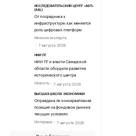
ИССЛЕДОВАТЕЛЬСКИЙ ЦЕНТР «АБП»
(ABL)
От посредника к
инфраструктуре: как меняется
роль цифровых платформ
Мнение эксперта
7 августа 2026
НИИ ПГ
НИИ ПГ и власти Самарской
области обсудили развитие
исторического центра
Новость
7 августа 2026
ВЫСШАЯ ШКОЛА ЭКОНОМИКИ
Оправдана ли консервативная
позиция на фондовом рынке в
текущих условиях
Интервью
7 августа 2026