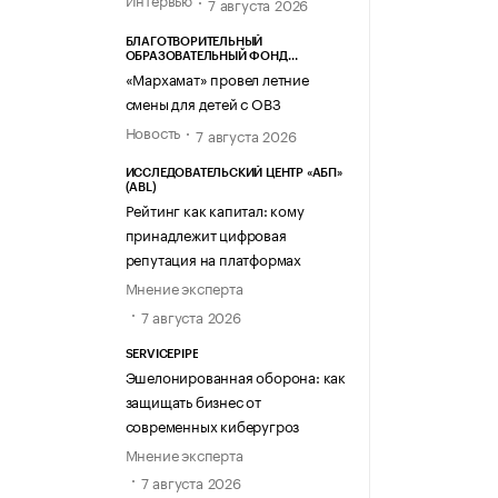
7 августа 2026
БЛАГОТВОРИТЕЛЬНЫЙ
ОБРАЗОВАТЕЛЬНЫЙ ФОНД
«МАРХАМАТ»
«Мархамат» провел летние
смены для детей с ОВЗ
Новость
7 августа 2026
ИССЛЕДОВАТЕЛЬСКИЙ ЦЕНТР «АБП»
(ABL)
Рейтинг как капитал: кому
принадлежит цифровая
репутация на платформах
Мнение эксперта
7 августа 2026
SERVICEPIPE
Эшелонированная оборона: как
защищать бизнес от
современных киберугроз
Мнение эксперта
7 августа 2026