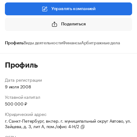
Управлять компанией
Поделиться
Профиль
Виды деятельности
Финансы
Арбитражные дела
Профиль
Дата регистрации
9 июля 2008
Уставной капитал
500 000 ₽
Юридический адрес
г. Санкт-Петербург, вн.тер. г. муниципальный округ Автово, ул.
Зайцева, д. 3, лит А, пом./офис 4-Н/2