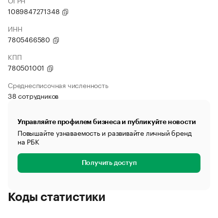
ОГРН
1089847271348
ИНН
7805466580
КПП
780501001
Среднесписочная численность
38 сотрудников
Управляйте профилем бизнеса и публикуйте новости
Повышайте узнаваемость и развивайте личный бренд
на РБК
Получить доступ
Коды статистики