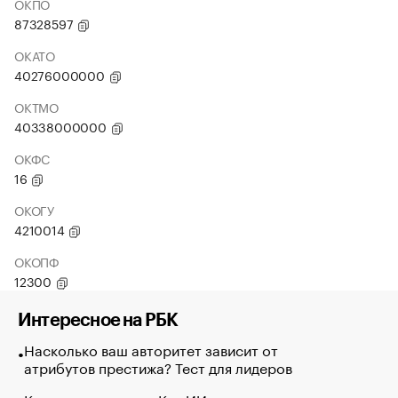
ОКПО
87328597
ОКАТО
40276000000
ОКТМО
40338000000
ОКФС
16
ОКОГУ
4210014
ОКОПФ
12300
Интересное на РБК
Насколько ваш авторитет зависит от
атрибутов престижа? Тест для лидеров