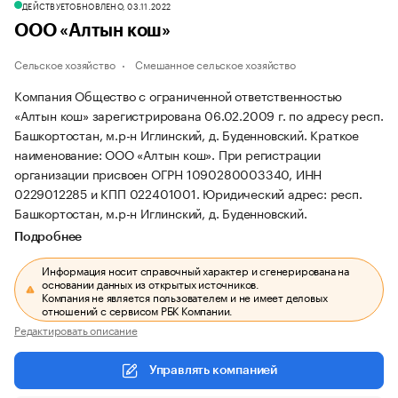
ДЕЙСТВУЕТ
ОБНОВЛЕНО, 03.11.2022
ООО «Алтын кош»
Сельское хозяйство
Смешанное сельское хозяйство
Компания Общество с ограниченной ответственностью
«Алтын кош» зарегистрирована 06.02.2009 г. по адресу респ.
Башкортостан, м.р-н Иглинский, д. Буденновский.
Краткое
наименование: ООО «Алтын кош».
При регистрации
организации присвоен ОГРН 1090280003340, ИНН
0229012285 и КПП 022401001.
Юридический адрес: респ.
Башкортостан, м.р-н Иглинский, д. Буденновский.
Подробнее
Информация носит справочный характер и сгенерирована на
основании данных из открытых источников.
Компания не является пользователем и не имеет деловых
отношений с сервисом РБК Компании.
Редактировать описание
Управлять компанией