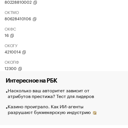
80228810002
ОКТМО
80628410106
ОКФС
16
ОКОГУ
4210014
ОКОПФ
12300
Интересное на РБК
Насколько ваш авторитет зависит от
атрибутов престижа? Тест для лидеров
Казино проиграло. Как ИИ-агенты
разрушают букмекерскую индустрию