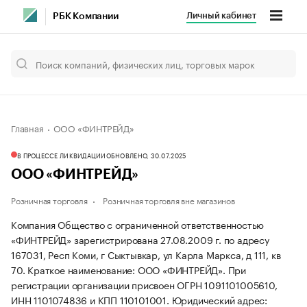
Личный кабинет
РБК Компании
Главная
ООО «ФИНТРЕЙД»
В ПРОЦЕССЕ ЛИКВИДАЦИИ
ОБНОВЛЕНО, 30.07.2025
ООО «ФИНТРЕЙД»
Розничная торговля
Розничная торговля вне магазинов
Компания Общество с ограниченной ответственностью
«ФИНТРЕЙД» зарегистрирована 27.08.2009 г. по адресу
167031, Респ Коми, г Сыктывкар, ул Карла Маркса, д 111, кв
70.
Краткое наименование: ООО «ФИНТРЕЙД».
При
регистрации организации присвоен ОГРН 1091101005610,
ИНН 1101074836 и КПП 110101001.
Юридический адрес: