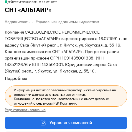
ДЕЙСТВУЕТ
ОБНОВЛЕНО, 14.02.2025
СНТ «АЛЬТАИР»
Недвижимость
Управление недвижимым имуществом
Компания САДОВОДЧЕСКОЕ НЕКОММЕРЧЕСКОЕ
ТОВАРИЩЕСТВО «АЛЬТАИР» зарегистрирована 16.07.1991 г. по
адресу Саха (Якутия) респ., г. Якутск, ул. Якутская, д. 55, 16.
Краткое наименование: СНТ «АЛЬТАИР».
При регистрации
организации присвоен ОГРН 1091435001338, ИНН
1435212676 и КПП 143501001.
Юридический адрес: Саха
(Якутия) респ., г. Якутск, ул. Якутская, д. 55, 16.
Подробнее
Информация носит справочный характер и сгенерирована на
основании данных из открытых источников.
Компания не является пользователем и не имеет деловых
отношений с сервисом РБК Компании.
Редактировать описание
Управлять компанией