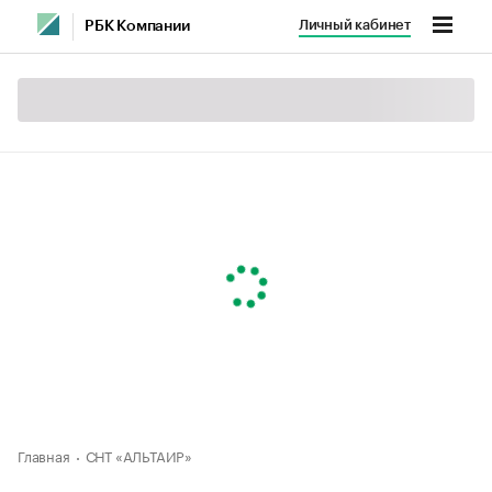
Личный кабинет
РБК Компании
Главная
СНТ «АЛЬТАИР»