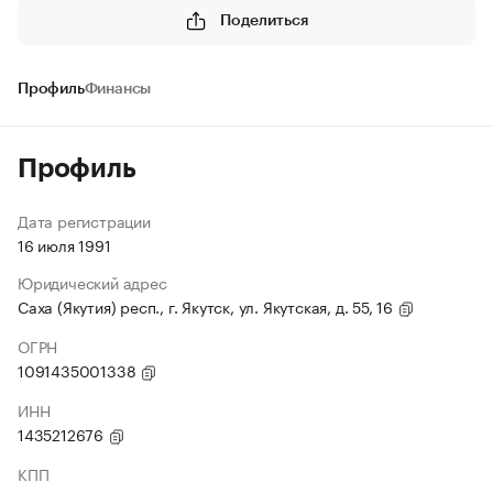
Поделиться
Профиль
Финансы
Профиль
Дата регистрации
16 июля 1991
Юридический адрес
Саха (Якутия) респ., г. Якутск, ул. Якутская, д. 55, 16
ОГРН
1091435001338
ИНН
1435212676
КПП