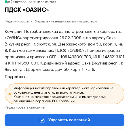
ДЕЙСТВУЕТ
ОБНОВЛЕНО, 18.05.2023
ПДСК «ОАЗИС»
Недвижимость
Управление недвижимым имуществом
Компания Потребительский дачно-строительный кооператив
«ОАЗИС» зарегистрирована 26.02.2009 г. по адресу Саха
(Якутия) респ., г. Якутск, ул. Дзержинского, дом 50, корп. 1, кв.
9.
Краткое наименование: ПДСК «ОАЗИС».
При регистрации
организации присвоен ОГРН 1091435001790, ИНН 1435213101
и КПП 143501001.
Юридический адрес: Саха (Якутия) респ., г.
Якутск, ул. Дзержинского, дом 50, корп. 1, кв. 9.
Подробнее
Информация носит справочный характер и сгенерирована на
основании данных из открытых источников.
Компания не является пользователем и не имеет деловых
отношений с сервисом РБК Компании.
Редактировать описание
Управлять компанией