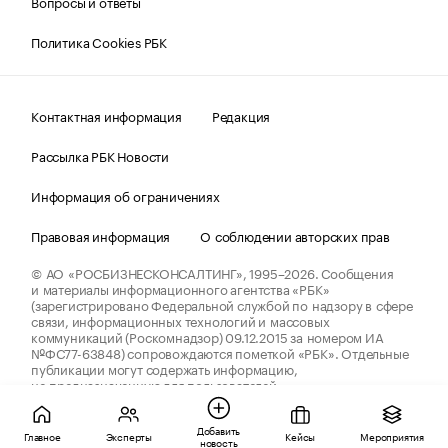
Вопросы и ответы
Политика Cookies РБК
Контактная информация
Редакция
Рассылка РБК Новости
Информация об ограничениях
Правовая информация
О соблюдении авторских прав
© АО «РОСБИЗНЕСКОНСАЛТИНГ»,
1995–2026.
Сообщения
и материалы информационного агентства «РБК»
(зарегистрировано Федеральной службой по надзору в сфере
связи, информационных технологий и массовых
коммуникаций (Роскомнадзор) 09.12.2015 за номером ИА
№ФС77-63848) сопровождаются пометкой «РБК». Отдельные
публикации могут содержать информацию,
не предназначенную для пользователей
до 18 лет.
companycardsfeedback@rbc.ru
Добавить
Главное
Эксперты
Кейсы
Мероприятия
новость