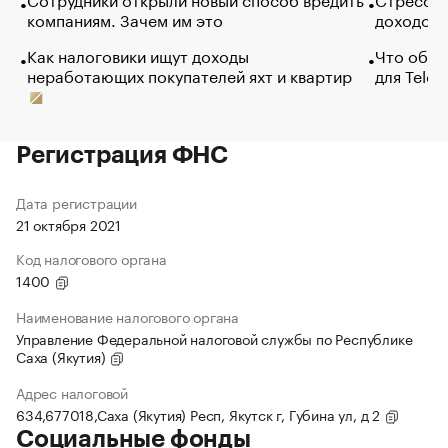
компаниям. Зачем им это
доходов 
Как налоговики ищут доходы
Что обви
неработающих покупателей яхт и квартир
для Tele
Регистрация ФНС
Дата регистрации
21 октября 2021
Код налогового органа
1400
Наименование налогового органа
Управление Федеральной налоговой службы по Республике
Саха (Якутия)
Адрес налоговой
634,677018,Саха (Якутия) Респ, Якутск г, Губина ул, д 2
Социальные фонды