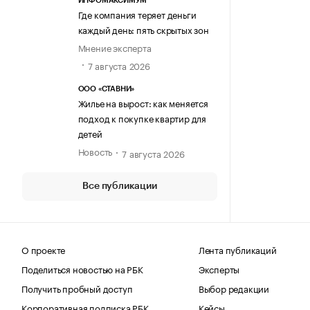
ИНФОМАКСИМУМ
Где компания теряет деньги
каждый день: пять скрытых зон
Мнение эксперта
7 августа 2026
ООО «СТАВНИ»
Жилье на вырост: как меняется
подход к покупке квартир для
детей
Новость
7 августа 2026
Все публикации
О проекте
Лента публикаций
Поделиться новостью на РБК
Эксперты
Получить пробный доступ
Выбор редакции
Корпоративная подписка РБК
Кейсы