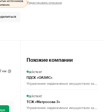
ытых источников.
Редактировать описание
мпании.
оделиться
Похожие компании
 7 км
ДЕЙСТВУЕТ
ПДСК «ОАЗИС»
Управление недвижимым имуществом за...
ДЕЙСТВУЕТ
ТСЖ «Матросова 3»
Управление недвижимым имуществом за...
туп