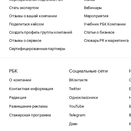
Стать экспертом
Вебинары
Отзывы о вашей компании
Мероприятия
Поделиться кейсом
Учебник РБК Компании
Создать профиль группы компаний
Статьи о бизнесе
Отзывы о сервисе
Словарь PR и маркетинга
Сертифицированные партнеры
РБК
Социальные сети
О компании
ВКонтакте
С
Контактная информация
Twitter
Е
Редакция
Одноклассники
Размещение рекламы
YouTube
Стажерская программа
Telegram
В
Дзен