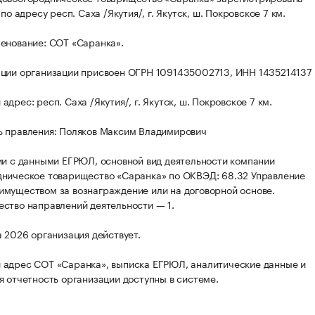
 по адресу респ. Саха /Якутия/, г. Якутск, ш. Покровское 7 км.
енование: СОТ «Саранка».
ции организации присвоен ОГРН 1091435002713, ИНН 1435214137
дрес: респ. Саха /Якутия/, г. Якутск, ш. Покровское 7 км.
 правления: Поляков Максим Владимирович
ии с данными ЕГРЮЛ, основной вид деятельности компании
ническое товарищество «Саранка» по ОКВЭД: 68.32 Управление
муществом за вознаграждение или на договорной основе.
ство направлений деятельности — 1.
а 2026 организация действует.
адрес СОТ «Саранка», выписка ЕГРЮЛ, аналитические данные и
я отчетность организации доступны в системе.