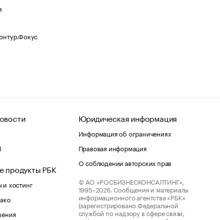
я
Контур.Фокус
овости
Юридическая информация
Информация об ограничениях
d
Правовая информация
О соблюдении авторских прав
е продукты РБК
© АО «РОСБИЗНЕСКОНСАЛТИНГ»,
 и хостинг
1995–2026.
Сообщения и материалы
информационного агентства «РБК»
лако
(зарегистрировано Федеральной
службой по надзору в сфере связи,
шения