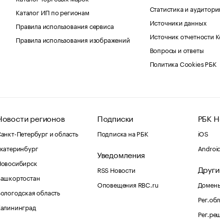
Статистика и аудитори
Каталог ИП по регионам
Источники данных
Правила использования сервиса
Источник отчетности 
Правила использования изображений
Вопросы и ответы
Политика Cookies РБК
Новости регионов
Подписки
РБК Н
анкт-Петербург и область
Подписка на РБК
iOS
катеринбург
Androi
Уведомления
Новосибирск
Други
RSS Новости
Башкортостан
Оповещения RBC.ru
Домены
ологодская область
Рег.об
Калининград
Рег.ре