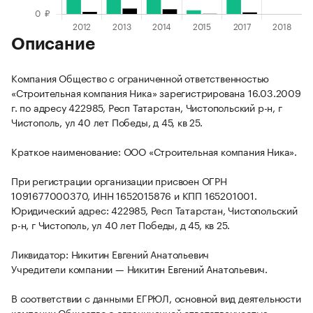
Описание
Компания Общество с ограниченной ответственностью
«Строительная компания Ника» зарегистрирована 16.03.2009
г. по адресу 422985, Респ Татарстан, Чистопольский р-н, г
Чистополь, ул 40 лет Победы, д 45, кв 25.
Краткое наименование: ООО «Строительная компания Ника».
При регистрации организации присвоен ОГРН
1091677000370, ИНН 1652015876 и КПП 165201001.
Юридический адрес: 422985, Респ Татарстан, Чистопольский
р-н, г Чистополь, ул 40 лет Победы, д 45, кв 25.
Ликвидатор: Никитин Евгений Анатольевич
Учредители компании — Никитин Евгений Анатольевич.
В соответствии с данными ЕГРЮЛ, основной вид деятельности
компании Общество с ограниченной ответственностью