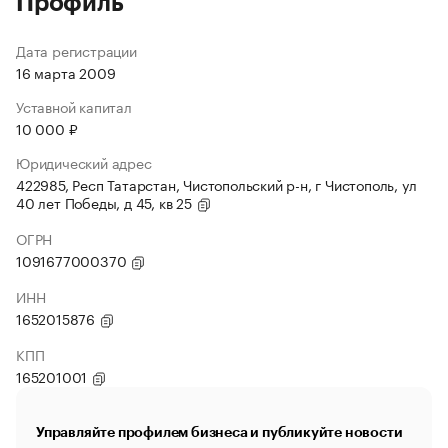
Профиль
Дата регистрации
16 марта 2009
Уставной капитал
10 000 ₽
Юридический адрес
422985, Респ Татарстан, Чистопольский р-н, г Чистополь, ул
40 лет Победы, д 45, кв 25
ОГРН
1091677000370
ИНН
1652015876
КПП
165201001
Управляйте профилем бизнеса и публикуйте новости