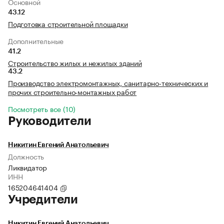
Основной
43.12
Подготовка строительной площадки
Дополнительные
41.2
Строительство жилых и нежилых зданий
43.2
Производство электромонтажных, санитарно-технических и
прочих строительно-монтажных работ
Посмотреть все (10)
Руководители
Никитин Евгений Анатольевич
Должность
Ликвидатор
ИНН
165204641404
Учредители
Никитин Евгений Анатольевич