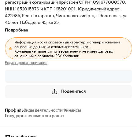
регистрации организации присвоен ОГРН 1091677000370,
ИНН 1652015876 и КПП 165201001.
Юридический адрес:
422985, Респ Татарстан, Чистопольский р-н, г Чистополь, ул
40 лет Победы, д 45, кв 25.
Подробнее
Информация носит справочный характер и сгенерирована на
основании данных из открытых источников.
Компания не является пользователем и не имеет деловых
отношений с сервисом РБК Компании.
Редактировать описание
Поделиться
Профиль
Виды деятельности
Финансы
Государственные контракты