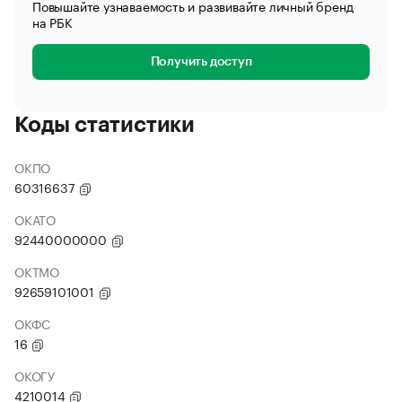
Повышайте узнаваемость и развивайте личный бренд
на РБК
Получить доступ
Коды статистики
ОКПО
60316637
ОКАТО
92440000000
ОКТМО
92659101001
ОКФС
16
ОКОГУ
4210014