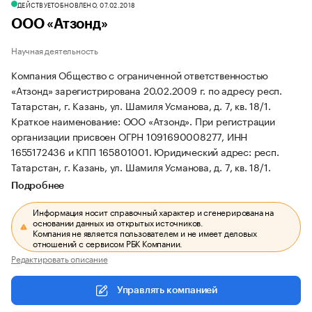
ДЕЙСТВУЕТ
ОБНОВЛЕНО, 07.02.2018
ООО «Атзонд»
Научная деятельность
Компания Общество с ограниченной ответственностью
«Атзонд» зарегистрирована 20.02.2009 г. по адресу респ.
Татарстан, г. Казань, ул. Шамиля Усманова, д. 7, кв. 18/1.
Краткое наименование: ООО «Атзонд».
При регистрации
организации присвоен ОГРН 1091690008277, ИНН
1655172436 и КПП 165801001.
Юридический адрес: респ.
Татарстан, г. Казань, ул. Шамиля Усманова, д. 7, кв. 18/1.
Подробнее
Информация носит справочный характер и сгенерирована на
основании данных из открытых источников.
Компания не является пользователем и не имеет деловых
отношений с сервисом РБК Компании.
Редактировать описание
Управлять компанией