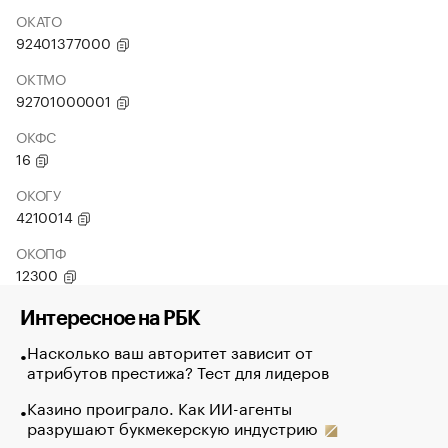
ОКАТО
92401377000
ОКТМО
92701000001
ОКФС
16
ОКОГУ
4210014
ОКОПФ
12300
Интересное на РБК
Насколько ваш авторитет зависит от
атрибутов престижа? Тест для лидеров
Казино проиграло. Как ИИ-агенты
разрушают букмекерскую индустрию