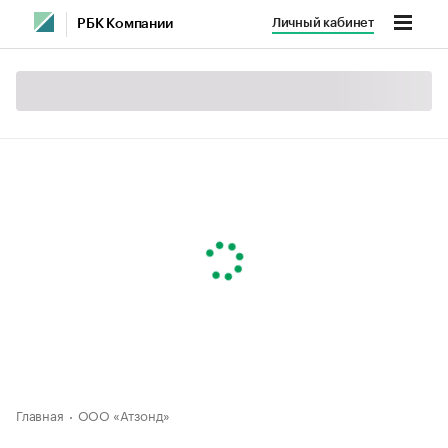
Личный кабинет
РБК Компании
Главная
ООО «Атзонд»