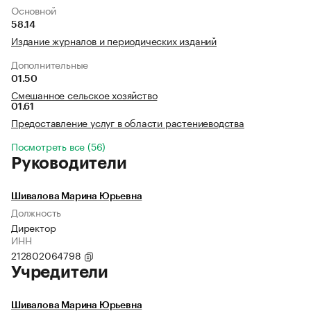
Основной
58.14
Издание журналов и периодических изданий
Дополнительные
01.50
Смешанное сельское хозяйство
01.61
Предоставление услуг в области растениеводства
Посмотреть все (56)
Руководители
Шивалова Марина Юрьевна
Должность
Директор
ИНН
212802064798
Учредители
Шивалова Марина Юрьевна