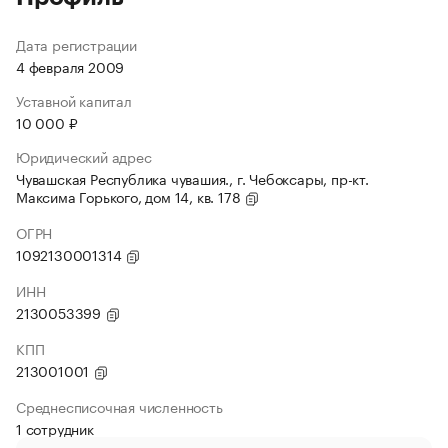
Дата регистрации
4 февраля 2009
Уставной капитал
10 000 ₽
Юридический адрес
Чувашская Республика чувашия., г. Чебоксары, пр-кт.
Максима Горького, дом 14, кв. 178
ОГРН
1092130001314
ИНН
2130053399
КПП
213001001
Среднесписочная численность
1 сотрудник