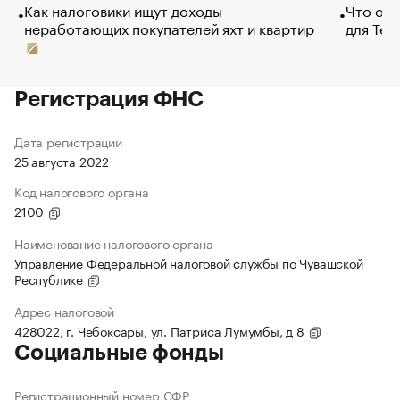
Как налоговики ищут доходы
Что обв
неработающих покупателей яхт и квартир
для Tel
Регистрация ФНС
Дата регистрации
25 августа 2022
Код налогового органа
2100
Наименование налогового органа
Управление Федеральной налоговой службы по Чувашской
Республике
Адрес налоговой
428022, г. Чебоксары, ул. Патриса Лумумбы, д 8
Социальные фонды
Регистрационный номер СФР