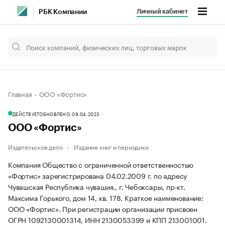
Личный кабинет
РБК Компании
Главная
ООО «Фортис»
ДЕЙСТВУЕТ
ОБНОВЛЕНО, 09.04.2023
ООО «Фортис»
Издательское дело
Издание книг и периодики
Компания Общество с ограниченной ответственностью
«Фортис» зарегистрирована 04.02.2009 г. по адресу
Чувашская Республика чувашия., г. Чебоксары, пр-кт.
Максима Горького, дом 14, кв. 178.
Краткое наименование:
ООО «Фортис».
При регистрации организации присвоен
ОГРН 1092130001314, ИНН 2130053399 и КПП 213001001.