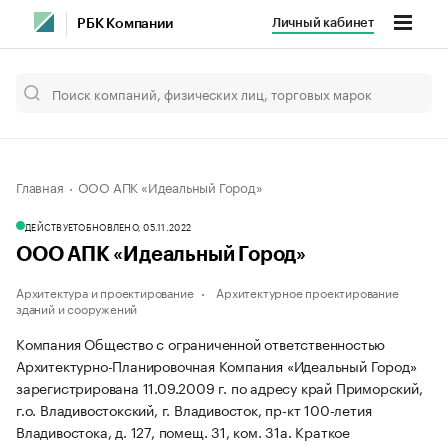
Личный кабинет
РБК Компании
Главная
ООО АПК «Идеальный Город»
ДЕЙСТВУЕТ
ОБНОВЛЕНО, 05.11.2022
ООО АПК «Идеальный Город»
Архитектура и проектирование
Архитектурное проектирование
зданий и сооружений
Компания Общество с ограниченной ответственностью
Архитектурно-Планировочная Компания «Идеальный Город»
зарегистрирована 11.09.2009 г. по адресу край Приморский,
г.о. Владивостокский, г. Владивосток, пр-кт 100-летия
Владивостока, д. 127, помещ. 31, ком. 31а.
Краткое