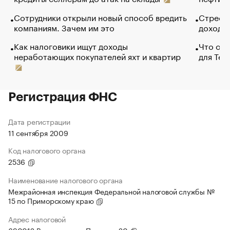
Сотрудники открыли новый способ вредить
Стресс 
компаниям. Зачем им это
доходов
Как налоговики ищут доходы
Что обв
неработающих покупателей яхт и квартир
для Tel
Регистрация ФНС
Дата регистрации
11 сентября 2009
Код налогового органа
2536
Наименование налогового органа
Межрайонная инспекция Федеральной налоговой службы №
15 по Приморскому краю
Адрес налоговой