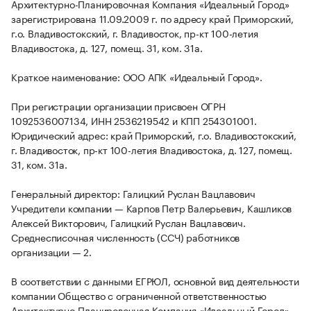
Архитектурно-Планировочная Компания «Идеальный Город»
зарегистрирована 11.09.2009 г. по адресу край Приморский,
г.о. Владивостокский, г. Владивосток, пр-кт 100-летия
Владивостока, д. 127, помещ. 31, ком. 31а.
Краткое наименование: ООО АПК «Идеальный Город».
При регистрации организации присвоен ОГРН
1092536007134, ИНН 2536219542 и КПП 254301001.
Юридический адрес: край Приморский, г.о. Владивостокский,
г. Владивосток, пр-кт 100-летия Владивостока, д. 127, помещ.
31, ком. 31а.
Генеральный директор: Галицкий Руслан Вацлавович
Учредители компании — Карпов Петр Валерьевич, Кашликов
Алексей Викторович, Галицкий Руслан Вацлавович.
Среднесписочная численность (ССЧ) работников
организации — 2.
В соответствии с данными ЕГРЮЛ, основной вид деятельности
компании Общество с ограниченной ответственностью
Архитектурно-Планировочная Компания «Идеальный Город»