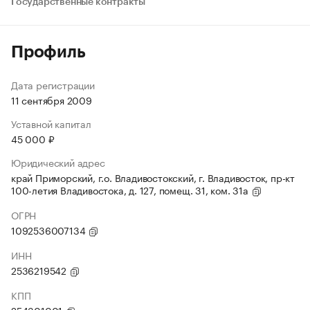
Государственные контракты
Профиль
Дата регистрации
11 сентября 2009
Уставной капитал
45 000 ₽
Юридический адрес
край Приморский, г.о. Владивостокский, г. Владивосток, пр-кт
100-летия Владивостока, д. 127, помещ. 31, ком. 31а
ОГРН
1092536007134
ИНН
2536219542
КПП