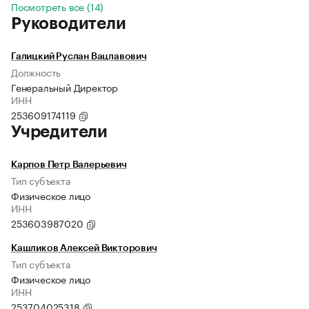
Посмотреть все (14)
Руководители
Галицкий Руслан Вацлавович
Должность
Генеральный Директор
ИНН
253609174119
Учредители
Карпов Петр Валерьевич
Тип субъекта
Физическое лицо
ИНН
253603987020
Кашликов Алексей Викторович
Тип субъекта
Физическое лицо
ИНН
253704025318