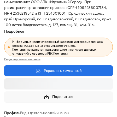
наименование: ООО АПК «Идеальный Город».
При
регистрации организации присвоен ОГРН 1092536007134,
ИНН 2536219542 и КПП 254301001.
Юридический адрес:
край Приморский, г.о. Владивостокский, г. Владивосток, пр-кт
100-летия Владивостока, д. 127, помещ. 31, ком. 31а.
Подробнее
Информация носит справочный характер и сгенерирована на
основании данных из открытых источников.
Компания не является пользователем и не имеет деловых
отношений с сервисом РБК Компании.
Редактировать описание
Управлять компанией
Поделиться
Профиль
Виды деятельности
Финансы