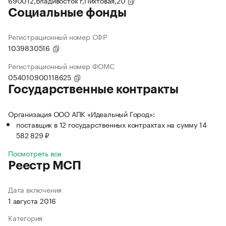
690012,Владивосток г,Пихтовая,20
Социальные фонды
Регистрационный номер СФР
1039830516
Регистрационный номер ФОМС
054010900118625
Государственные контракты
Организация ООО АПК «Идеальный Город»:
поставщик в 12 государственных контрактах на сумму 14
582 829 ₽
Посмотреть все
Реестр МСП
Дата включения
1 августа 2016
Категория