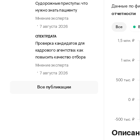
Судорожные приступы: что
Данные по фи
нужно знать пациенту
отчетности
Мнение эксперта
7 августа 2026
Все
СПЕКТРДАТА
Проверка кандидатов для
кадрового агентства: как
повысить качество отбора
Мнение эксперта
7 августа 2026
Все публикации
Описан