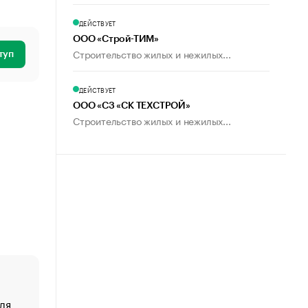
ДЕЙСТВУЕТ
ООО «Строй-ТИМ»
Строительство жилых и нежилых...
туп
ДЕЙСТВУЕТ
ООО «СЗ «СК ТЕХСТРОЙ»
Строительство жилых и нежилых...
ля
«От спорта тело стареет иначе». Как живет глава ко