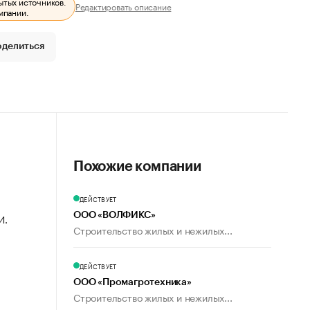
ытых источников.
Редактировать описание
мпании.
оделиться
Похожие компании
ДЕЙСТВУЕТ
ООО «ВОЛФИКС»
И.
Строительство жилых и нежилых...
ДЕЙСТВУЕТ
ООО «Промагротехника»
Строительство жилых и нежилых...