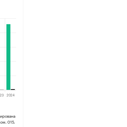
рирована
ом. 015.