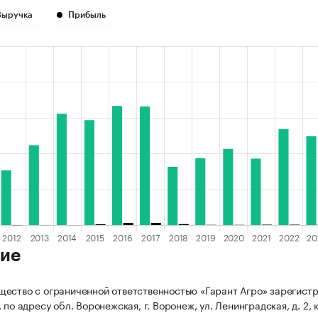
Выручка
Прибыль
ие
ество с ограниченной ответственностью «Гарант Агро» зарегист
 по адресу обл. Воронежская, г. Воронеж, ул. Ленинградская, д. 2, к