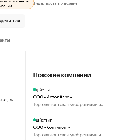
ытых источников.
Редактировать описание
мпании.
оделиться
ракты
Похожие компании
ДЕЙСТВУЕТ
ООО «ИстокАгро»
кая, д.
Торговля оптовая удобрениями и...
ДЕЙСТВУЕТ
ООО «Континент»
Торговля оптовая удобрениями и...