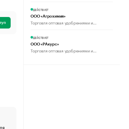
ДЕЙСТВУЕТ
ООО «Агрохимия»
Торговля оптовая удобрениями и...
туп
ДЕЙСТВУЕТ
ООО «РАкурс»
Торговля оптовая удобрениями и...
ля
«От спорта тело стареет иначе». Как живет глава ко