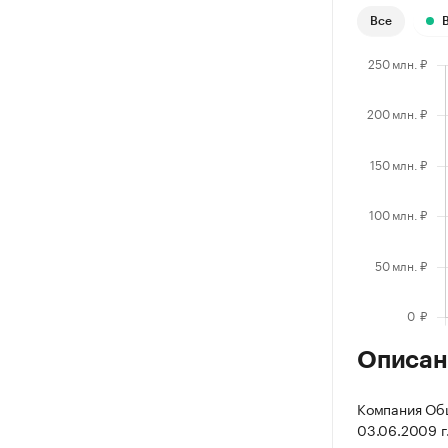
Все
Описан
Компания Общ
03.06.2009 г.