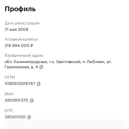
Профиль
Дата регистрации
21 мая 2009
Уставной капитал
216 994 000 ₽
Юридический адрес
обл. Калининградская, г.о. Светловский, п. Люблино, ул.
Гарнизонная, д. 4
ОГРН
1093925016767
ИНН
3913501370
КПП
391301001