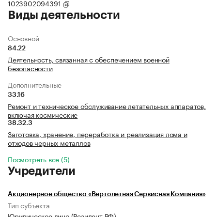
1023902094391
Виды деятельности
Основной
84.22
Деятельность, связанная с обеспечением военной
безопасности
Дополнительные
33.16
Ремонт и техническое обслуживание летательных аппаратов,
включая космические
38.32.3
Заготовка, хранение, переработка и реализация лома и
отходов черных металлов
Посмотреть все (5)
Учредители
Акционерное общество «Вертолетная Сервисная Компания»
Тип субъекта
Юридическое лицо (Резидент РФ)