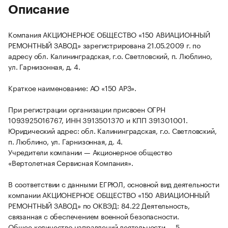
Описание
Компания АКЦИОНЕРНОЕ ОБЩЕСТВО «150 АВИАЦИОННЫЙ
РЕМОНТНЫЙ ЗАВОД» зарегистрирована 21.05.2009 г. по
адресу обл. Калининградская, г.о. Светловский, п. Люблино,
ул. Гарнизонная, д. 4.
Краткое наименование: АО «150 АРЗ».
При регистрации организации присвоен ОГРН
1093925016767, ИНН 3913501370 и КПП 391301001.
Юридический адрес: обл. Калининградская, г.о. Светловский,
п. Люблино, ул. Гарнизонная, д. 4.
Учредители компании — Акционерное общество
«Вертолетная Сервисная Компания».
В соответствии с данными ЕГРЮЛ, основной вид деятельности
компании АКЦИОНЕРНОЕ ОБЩЕСТВО «150 АВИАЦИОННЫЙ
РЕМОНТНЫЙ ЗАВОД» по ОКВЭД: 84.22 Деятельность,
связанная с обеспечением военной безопасности.
Общее количество направлений деятельности — 5.