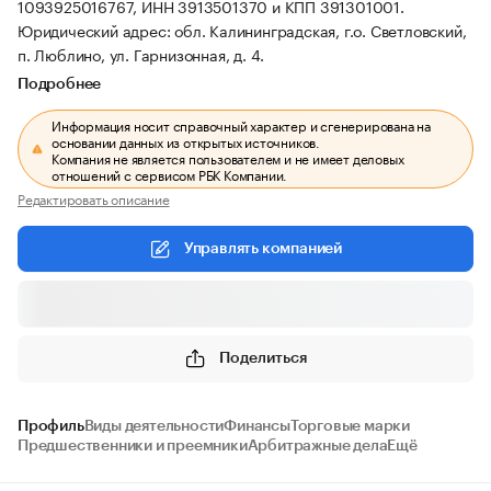
1093925016767, ИНН 3913501370 и КПП 391301001.
Юридический адрес: обл. Калининградская, г.о. Светловский,
п. Люблино, ул. Гарнизонная, д. 4.
Подробнее
Информация носит справочный характер и сгенерирована на
основании данных из открытых источников.
Компания не является пользователем и не имеет деловых
отношений с сервисом РБК Компании.
Редактировать описание
Управлять компанией
Поделиться
Профиль
Виды деятельности
Финансы
Торговые марки
Предшественники и преемники
Арбитражные дела
Ещё