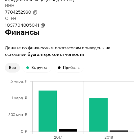
ИНН
7704252960
ОГРН
1037704005041
Финансы
Данные по финансовым показателям приведены на
основании
бухгалтерской отчетности
Все
Выручка
Прибыль