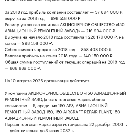
За 2018 год прибыль компании составляет — 37 894 000 ₽,
выручка за 2018 год — 998 558 000 ₽.
Размер уставного капитала АКЦИОНЕРНОЕ ОБЩЕСТВО «150
АВИАЦИОННЫЙ РЕМОНТНЫЙ ЗАВОД» — 216 994 000 ₽.
Выручка на начало 2018 года составила 1 228 179 000 ₽, на
конец — 998 558 000 ₽.
Себестоимость продаж за 2018 год — 858 408 000 ₽.
Валовая прибыль на конец 2018 года — 140 150 000 ₽.
Общая сумма поступлений от текущих операций на 2018 год
— 868 669 000 ₽.
На 10 августа 2026 организация действует.
У компании АКЦИОНЕРНОЕ ОБЩЕСТВО «150 АВИАЦИОННЫЙ
РЕМОНТНЫЙ ЗАВОД» есть торговые марки, общее
количество — 5, среди них 150 АРЗ, АВИАЦИОННЫЙ
РЕМОНТНЫЙ ЗАВОД 150, 150 AIRCRAFT REPAIR PLANT, 150
АВИАЦИОННЫЙ РЕМОНТНЫЙ ЗАВОД.
Первая торговая марка зарегистрирована 22 декабря 2003 г.
— действительна до 3 июня 2032 г.