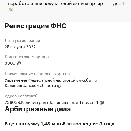
неработающих покупателей яхт и квартир
для Tel
Регистрация ФНС
Дата регистрации
25 августа 2022
Код налогового органа
3900
Наименование налогового органа
Управление Федеральной налоговой службы по
Калининградской области
Адрес налоговой
236039,Калининград г,Калинина пл, д 1,помещ 1
Арбитражные дела
5 дел на сумму 1,48 млн ₽ за последние 3 года