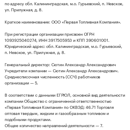
по адресу обл. Калининградская, м.о. Гурьевский, п. Невское,
ул. Прилужная, д. 8.
Краткое наименование: ООО «Первая Топливная Компания».
При регистрации организации присвоен ОГРН
1093925040274, ИНН 3917505953 и КПП 390601001.
Юридический адрес: обл. Калининградская, м.о. Гурьевский,
п. Невское, ул. Прилужная, д. 8.
Генеральный директор: Сютин Александр Александрович
Учредители компании — Сютин Александр Александрович.
Среднесписочная численность (ССЧ) работников
организации — 5.
В соответствии с данными ЕГРЮЛ, основной вид деятельности
компании Общество с ограниченной ответственностью
«Первая Топливная Компания» по ОКВЭД: 46.71 Торговля
оптовая твердым, жидким и газообразным топливом и
подобными продуктами.
Общее количество направлений деятельности — 7.