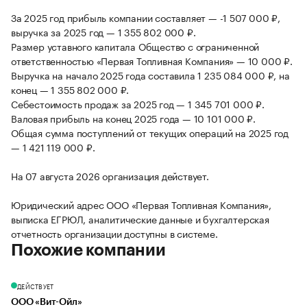
За 2025 год прибыль компании составляет — -1 507 000 ₽,
выручка за 2025 год — 1 355 802 000 ₽.
Размер уставного капитала Общество с ограниченной
ответственностью «Первая Топливная Компания» — 10 000 ₽.
Выручка на начало 2025 года составила 1 235 084 000 ₽, на
конец — 1 355 802 000 ₽.
Себестоимость продаж за 2025 год — 1 345 701 000 ₽.
Валовая прибыль на конец 2025 года — 10 101 000 ₽.
Общая сумма поступлений от текущих операций на 2025 год
— 1 421 119 000 ₽.
На 07 августа 2026 организация действует.
Юридический адрес ООО «Первая Топливная Компания»,
выписка ЕГРЮЛ, аналитические данные и бухгалтерская
отчетность организации доступны в системе.
Похожие компании
ДЕЙСТВУЕТ
ООО «Вит-Ойл»