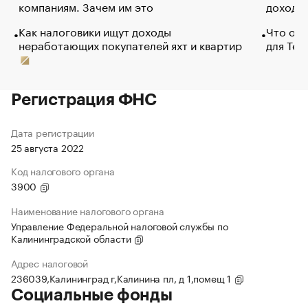
компаниям. Зачем им это
доходов
Как налоговики ищут доходы
Что обв
неработающих покупателей яхт и квартир
для Tel
Регистрация ФНС
Дата регистрации
25 августа 2022
Код налогового органа
3900
Наименование налогового органа
Управление Федеральной налоговой службы по
Калининградской области
Адрес налоговой
236039,Калининград г,Калинина пл, д 1,помещ 1
Социальные фонды