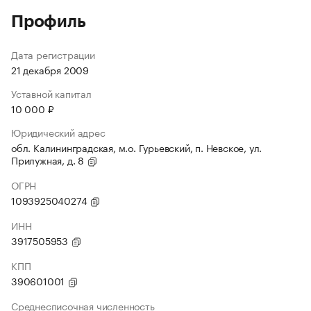
Профиль
Дата регистрации
21 декабря 2009
Уставной капитал
10 000 ₽
Юридический адрес
обл. Калининградская, м.о. Гурьевский, п. Невское, ул.
Прилужная, д. 8
ОГРН
1093925040274
ИНН
3917505953
КПП
390601001
Среднесписочная численность