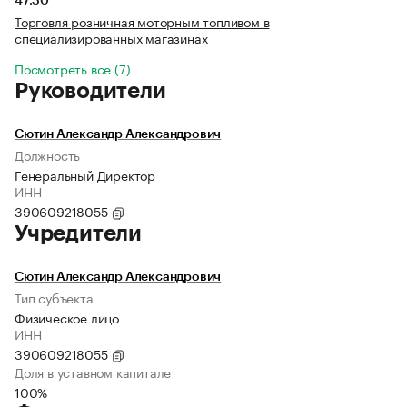
47.30
Торговля розничная моторным топливом в
специализированных магазинах
Посмотреть все (7)
Руководители
Сютин Александр Александрович
Должность
Генеральный Директор
ИНН
390609218055
Учредители
Сютин Александр Александрович
Тип субъекта
Физическое лицо
ИНН
390609218055
Доля в уставном капитале
100%