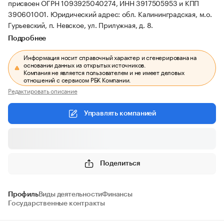
присвоен ОГРН 1093925040274, ИНН 3917505953 и КПП
390601001.
Юридический адрес: обл. Калининградская, м.о.
Гурьевский, п. Невское, ул. Прилужная, д. 8.
Подробнее
Информация носит справочный характер и сгенерирована на
основании данных из открытых источников.
Компания не является пользователем и не имеет деловых
отношений с сервисом РБК Компании.
Редактировать описание
Управлять компанией
Поделиться
Профиль
Виды деятельности
Финансы
Государственные контракты