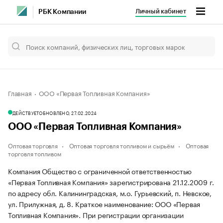
Личный кабинет
РБК Компании
Главная
ООО «Первая Топливная Компания»
ДЕЙСТВУЕТ
ОБНОВЛЕНО, 27.02.2024
ООО «Первая Топливная Компания»
Оптовая торговля
Оптовая торговля топливом и сырьём
Оптовая
торговля топливом
Компания Общество с ограниченной ответственностью
«Первая Топливная Компания» зарегистрирована 21.12.2009 г.
по адресу обл. Калининградская, м.о. Гурьевский, п. Невское,
ул. Прилужная, д. 8.
Краткое наименование: ООО «Первая
Топливная Компания».
При регистрации организации