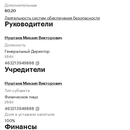
Дополнительные
80.20
Деятельность систем обеспечения безопасности
Руководители
Нуштаев Михаил Викторович
Должность
Генеральный Директор
ИНН
463213949888
Учредители
Нуштаев Михаил Викторович
Тип субъекта
Физическое лицо
ИНН
463213949888
Доля в уставном капитале
100%
Финансы