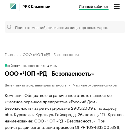
Личный кабинет
РБК Компании
Главная
ООО «ЧОП «РД - Безопасность»
ДЕЙСТВУЕТ
ОБНОВЛЕНО, 18.04.2025
ООО «ЧОП «РД - Безопасность»
Детективная и охранная деятельность
Частные охранные службы
Компания Общество с ограниченной ответственностью
«Частное охранное предприятие «Русский Дом -
Безопасность» зарегистрирована 29.05.2009 г. по адресу
обл. Курская, г. Курск, ул. Гайдара, д. 26, помещ. 117.
Краткое
наименование: ООО «ЧОП «РД - Безопасность».
При
регистрации организации присвоен ОГРН 1094632005896,