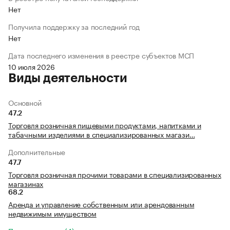
Нет
Получила поддержку за последний год
Нет
Дата последнего изменения в реестре субъектов МСП
10 июля 2026
Виды деятельности
Основной
47.2
Торговля розничная пищевыми продуктами, напитками и
табачными изделиями в специализированных магази…
Дополнительные
47.7
Торговля розничная прочими товарами в специализированных
магазинах
68.2
Аренда и управление собственным или арендованным
недвижимым имуществом