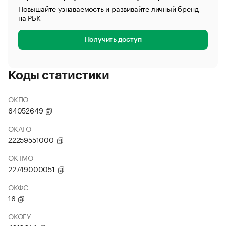
Повышайте узнаваемость и развивайте личный бренд
на РБК
Получить доступ
Коды статистики
ОКПО
64052649
ОКАТО
22259551000
ОКТМО
22749000051
ОКФС
16
ОКОГУ