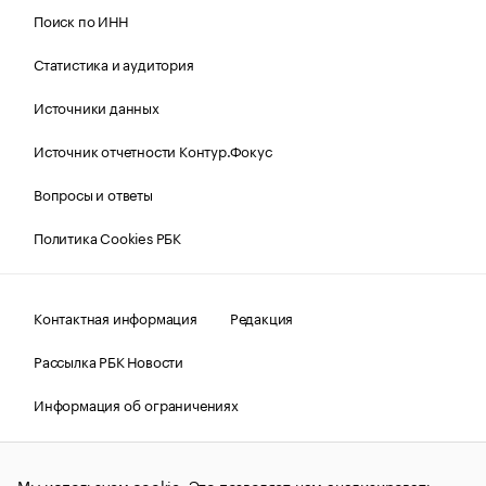
Поиск по ИНН
Статистика и аудитория
Источники данных
Источник отчетности Контур.Фокус
Вопросы и ответы
Политика Cookies РБК
Контактная информация
Редакция
Рассылка РБК Новости
Информация об ограничениях
Правовая информация
О соблюдении авторских прав
Мы используем cookie. Это позволяет нам анализировать