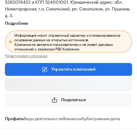
5263076432 и КПП 524001001.
Юридический адрес: обл.
Нижегородская, г.о. Сокольский, рп. Сокольское, ул. Пушкина,
д. 3.
Подробнее
Информация носит справочный характер и сгенерирована на
основании данных из открытых источников.
Компания не является пользователем и не имеет деловых
отношений с сервисом РБК Компании.
Редактировать описание
Управлять компанией
Поделиться
Профиль
Виды деятельности
Финансы
Арбитражные дела