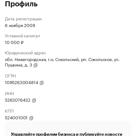
Профиль
Дата регистрации
6 ноября 2009
Уставной капитал
10 000 ₽
Юридический адрес
обл. Нижегородская, г.о. Сокольский, рп. Сокольское, ул.
Пушкина, д. 3
ОГРН
1095263004814
ИНН
5263076432
КПП
524001001
Управляйте профилем бизнеса и публикуйте новости