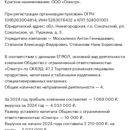
Краткое наименование: ООО «Спектр».
При регистрации организации присвоен ОГРН
1095263004814, ИНН 5263076432 и КПП 524001001.
Юридический адрес: обл. Нижегородская, г.о. Сокольский, рп.
Сокольское, ул. Пушкина, д. 3.
Учредители компании — Москаленко Антон Геннадьевич,
Степанов Александр Федорович, Степанова Нина Борисовна.
В соответствии с данными ЕГРЮЛ, основной вид деятельности
компании Общество с ограниченной ответственностью
«Спектр» по ОКВЭД: 47.2 Торговля розничная пищевыми
продуктами, напитками и табачными изделиями в
специализированных магазинах.
Общее количество направлений деятельности — 4.
За 2024 год прибыль компании составляет — 1 069 000 ₽,
выручка за 2024 год — 4 033 000 ₽.
Размер уставного капитала Общество с ограниченной
ответственностью «Спектр» — 10 000 ₽.
Выручка на начало 2024 года составила 3 210 000 ₽, на
конец — 4 033 000 ₽.