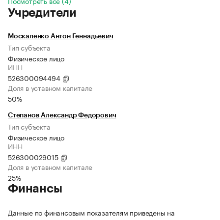
Посмотреть все (4)
Учредители
Москаленко Антон Геннадьевич
Тип субъекта
Физическое лицо
ИНН
526300094494
Доля в уставном капитале
50%
Степанов Александр Федорович
Тип субъекта
Физическое лицо
ИНН
526300029015
Доля в уставном капитале
25%
Финансы
Данные по финансовым показателям приведены на