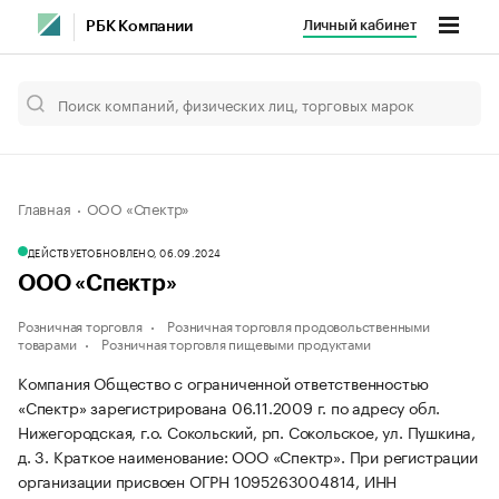
Личный кабинет
РБК Компании
Главная
ООО «Спектр»
ДЕЙСТВУЕТ
ОБНОВЛЕНО, 06.09.2024
ООО «Спектр»
Розничная торговля
Розничная торговля продовольственными
товарами
Розничная торговля пищевыми продуктами
Компания Общество с ограниченной ответственностью
«Спектр» зарегистрирована 06.11.2009 г. по адресу обл.
Нижегородская, г.о. Сокольский, рп. Сокольское, ул. Пушкина,
д. 3.
Краткое наименование: ООО «Спектр».
При регистрации
организации присвоен ОГРН 1095263004814, ИНН