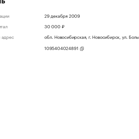
ль
ации
29 декабря 2009
итал
30 000 ₽
 адрес
обл. Новосибирская, г. Новосибирск, ул. Боль
1095404024891