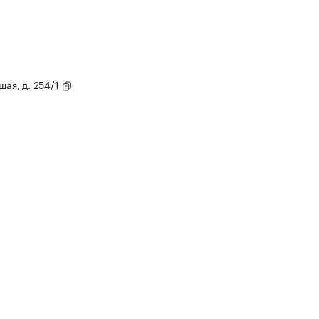
шая, д. 254/1