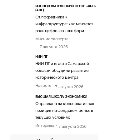
ИССЛЕДОВАТЕЛЬСКИЙ ЦЕНТР «АБП»
(ABL)
От посредника к
инфраструктуре: как меняется
роль цифровых платформ
Мнение эксперта
7 августа 2026
НИИ ПГ
НИИ ПГ и власти Самарской
области обсудили развитие
исторического центра
Новость
7 августа 2026
ВЫСШАЯ ШКОЛА ЭКОНОМИКИ
Оправдана ли консервативная
позиция на фондовом рынке в
текущих условиях
Интервью
7 августа 2026