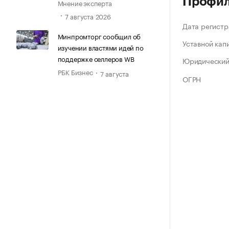
Профи
Мнение эксперта
7 августа 2026
Дата регистр
Минпромторг сообщил об
Уставной кап
изучении властями идей по
поддержке селлеров WB
Юридический
РБК Бизнес
7 августа
ОГРН