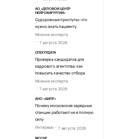
АО «ДЕЛОВОЙ ЦЕНТР
НЕЙРОХИРУРГИИ»
Судорожные приступы: что
нужно знать пациенту
Мнение эксперта
7 августа 2026
СПЕКТРДАТА
Проверка кандидатов для
кадрового агентства: как
повысить качество отбора
Мнение эксперта
7 августа 2026
АНО «АИПР»
Почему московские зарядные
станции работают не в полную
силу
Интервью
7 августа 2026
RICCHE