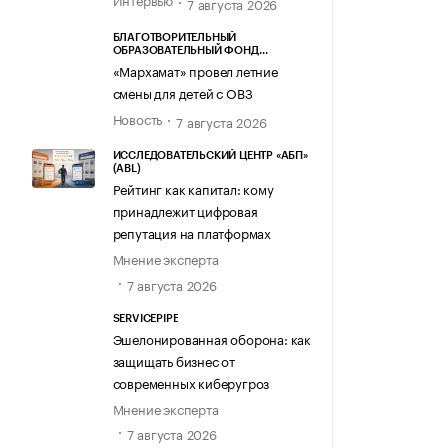
7 августа 2026
БЛАГОТВОРИТЕЛЬНЫЙ
ОБРАЗОВАТЕЛЬНЫЙ ФОНД
«МАРХАМАТ»
«Мархамат» провел летние
смены для детей с ОВЗ
Новость
7 августа 2026
ИССЛЕДОВАТЕЛЬСКИЙ ЦЕНТР «АБП»
(ABL)
Рейтинг как капитал: кому
принадлежит цифровая
репутация на платформах
Мнение эксперта
7 августа 2026
SERVICEPIPE
Эшелонированная оборона: как
защищать бизнес от
современных киберугроз
Мнение эксперта
7 августа 2026