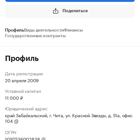
Поделиться
Профиль
Виды деятельности
Финансы
Государственные контракты
Профиль
Дата регистрации
20 апреля 2009
Уставной капитал
11 000 ₽
Юридический адрес
край Забайкальский, г. Чита, ул. Красной Звезды, д. 51а, офис
104
ОГРН
1097536002838