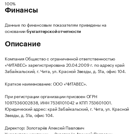
100%
Финансы
Данные по финансовым показателям приведены на
основании
бухгалтерской отчетности
Описание
Компания Общество с ограниченной ответственностью
«ЧИТАВЕС» зарегистрирована 20.04.2009 г. по адресу край
Забайкальский, г. Чита, ул. Красной Звезды, д. 51а, офис 104.
Краткое наименование: ООО «ЧИТАВЕС».
При регистрации организации присвоен ОГРН
1097536002838, ИНН 7536101042 и КПП 753601001.
Юридический адрес: край Забайкальский, г. Чита, ул. Красной
Звезды, д. 51а, офис 104.
Директор: Золотарёв Алексей Павлович
Учредители компании — Золотарёв Алексей Павлович.