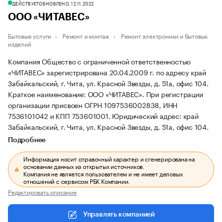
ДЕЙСТВУЕТ
ОБНОВЛЕНО, 12.11.2022
ООО «ЧИТАВЕС»
Бытовые услуги
Ремонт и монтаж
Ремонт электроники и бытовых
изделий
Компания Общество с ограниченной ответственностью
«ЧИТАВЕС» зарегистрирована 20.04.2009 г. по адресу край
Забайкальский, г. Чита, ул. Красной Звезды, д. 51а, офис 104.
Краткое наименование: ООО «ЧИТАВЕС».
При регистрации
организации присвоен ОГРН 1097536002838, ИНН
7536101042 и КПП 753601001.
Юридический адрес: край
Забайкальский, г. Чита, ул. Красной Звезды, д. 51а, офис 104.
Подробнее
Информация носит справочный характер и сгенерирована на
основании данных из открытых источников.
Компания не является пользователем и не имеет деловых
отношений с сервисом РБК Компании.
Редактировать описание
Управлять компанией