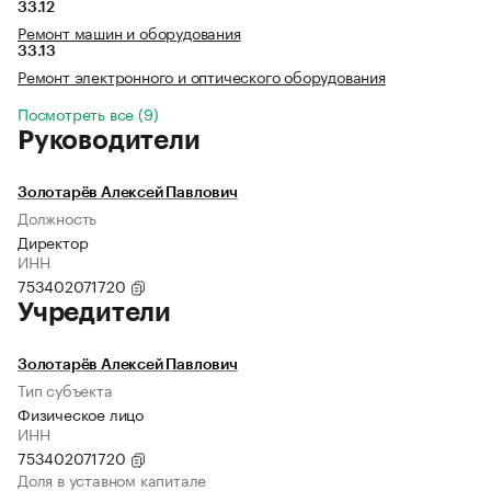
33.12
Ремонт машин и оборудования
33.13
Ремонт электронного и оптического оборудования
Посмотреть все (9)
Руководители
Золотарёв Алексей Павлович
Должность
Директор
ИНН
753402071720
Учредители
Золотарёв Алексей Павлович
Тип субъекта
Физическое лицо
ИНН
753402071720
Доля в уставном капитале