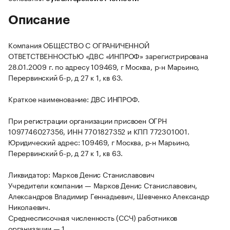
Описание
Компания ОБЩЕСТВО С ОГРАНИЧЕННОЙ
ОТВЕТСТВЕННОСТЬЮ «ДВС «ИНПРОФ» зарегистрирована
28.01.2009 г. по адресу 109469, г Москва, р-н Марьино,
Перервинский б-р, д 27 к 1, кв 63.
Краткое наименование: ДВС ИНПРОФ.
При регистрации организации присвоен ОГРН
1097746027356, ИНН 7701827352 и КПП 772301001.
Юридический адрес: 109469, г Москва, р-н Марьино,
Перервинский б-р, д 27 к 1, кв 63.
Ликвидатор: Марков Денис Станиславович
Учредители компании — Марков Денис Станиславович,
Александров Владимир Геннадьевич, Шевченко Александр
Николаевич.
Среднесписочная численность (ССЧ) работников
организации — 1.