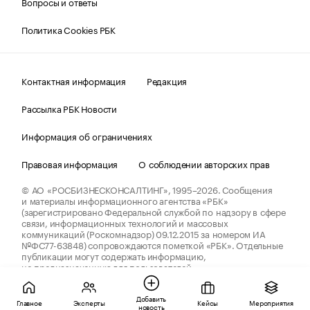
Вопросы и ответы
Политика Cookies РБК
Контактная информация
Редакция
Рассылка РБК Новости
Информация об ограничениях
Правовая информация
О соблюдении авторских прав
© АО «РОСБИЗНЕСКОНСАЛТИНГ»,
1995–2026.
Сообщения
и материалы информационного агентства «РБК»
(зарегистрировано Федеральной службой по надзору в сфере
связи, информационных технологий и массовых
коммуникаций (Роскомнадзор) 09.12.2015 за номером ИА
№ФС77-63848) сопровождаются пометкой «РБК». Отдельные
публикации могут содержать информацию,
не предназначенную для пользователей
до 18 лет.
companycardsfeedback@rbc.ru
Добавить
Главное
Эксперты
Кейсы
Мероприятия
новость