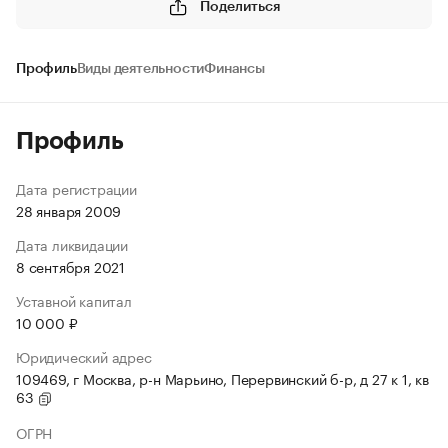
Поделиться
Профиль
Виды деятельности
Финансы
Профиль
Дата регистрации
28 января 2009
Дата ликвидации
8 сентября 2021
Уставной капитал
10 000 ₽
Юридический адрес
109469, г Москва, р-н Марьино, Перервинский б-р, д 27 к 1, кв
63
ОГРН