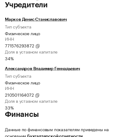
Учредители
Марков Денис Станиславович
Тип субъекта
Физическое лицо
ИНН
771576293872
Доля в уставном капитале
34%
Александров Владимир Геннадьевич
Тип субъекта
Физическое лицо
ИНН
210501164072
Доля в уставном капитале
33%
Финансы
Данные по финансовым показателям приведены на
основании
бухгалтерской отчетности