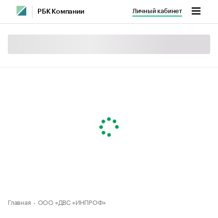
Личный кабинет
РБК Компании
Главная
ООО «ДВС «ИНПРОФ»