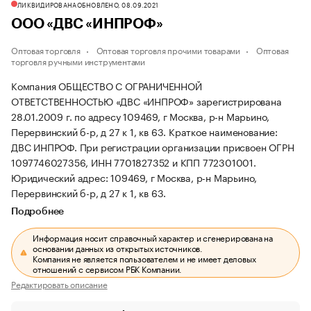
ЛИКВИДИРОВАНА
ОБНОВЛЕНО, 08.09.2021
ООО «ДВС «ИНПРОФ»
Оптовая торговля
Оптовая торговля прочими товарами
Оптовая
торговля ручными инструментами
Компания ОБЩЕСТВО С ОГРАНИЧЕННОЙ
ОТВЕТСТВЕННОСТЬЮ «ДВС «ИНПРОФ» зарегистрирована
28.01.2009 г. по адресу 109469, г Москва, р-н Марьино,
Перервинский б-р, д 27 к 1, кв 63.
Краткое наименование:
ДВС ИНПРОФ.
При регистрации организации присвоен ОГРН
1097746027356, ИНН 7701827352 и КПП 772301001.
Юридический адрес: 109469, г Москва, р-н Марьино,
Перервинский б-р, д 27 к 1, кв 63.
Подробнее
Информация носит справочный характер и сгенерирована на
основании данных из открытых источников.
Компания не является пользователем и не имеет деловых
отношений с сервисом РБК Компании.
Редактировать описание