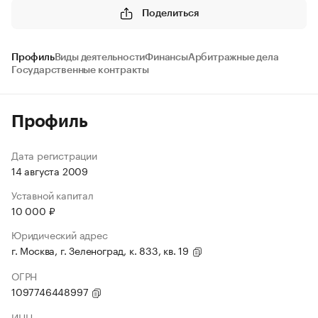
Поделиться
Профиль
Виды деятельности
Финансы
Арбитражные дела
Государственные контракты
Профиль
Дата регистрации
14 августа 2009
Уставной капитал
10 000 ₽
Юридический адрес
г. Москва, г. Зеленоград, к. 833, кв. 19
ОГРН
1097746448997
ИНН