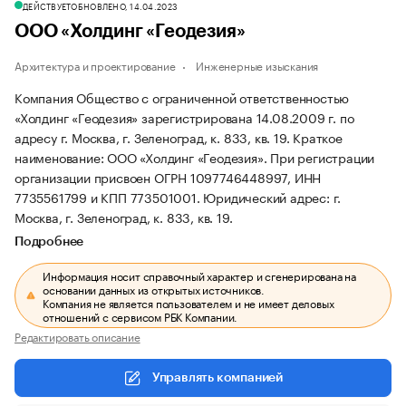
ДЕЙСТВУЕТ
ОБНОВЛЕНО, 14.04.2023
ООО «Холдинг «Геодезия»
Архитектура и проектирование
Инженерные изыскания
Компания Общество с ограниченной ответственностью
«Холдинг «Геодезия» зарегистрирована 14.08.2009 г. по
адресу г. Москва, г. Зеленоград, к. 833, кв. 19.
Краткое
наименование: ООО «Холдинг «Геодезия».
При регистрации
организации присвоен ОГРН 1097746448997, ИНН
7735561799 и КПП 773501001.
Юридический адрес: г.
Москва, г. Зеленоград, к. 833, кв. 19.
Подробнее
Информация носит справочный характер и сгенерирована на
основании данных из открытых источников.
Компания не является пользователем и не имеет деловых
отношений с сервисом РБК Компании.
Редактировать описание
Управлять компанией