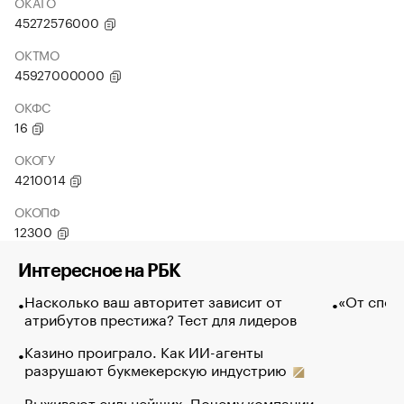
ОКАТО
45272576000
ОКТМО
45927000000
ОКФС
16
ОКОГУ
4210014
ОКОПФ
12300
Интересное на РБК
Насколько ваш авторитет зависит от
«От спор
атрибутов престижа? Тест для лидеров
Казино проиграло. Как ИИ-агенты
разрушают букмекерскую индустрию
Выживают сильнейших. Почему компании